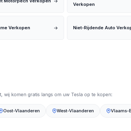
→
et Motorpech Verkopen
Verkopen
→
ome Verkopen
Niet-Rijdende Auto Verko
nt, wij komen gratis langs om uw Tesla op te kopen:
Oost-Vlaanderen
West-Vlaanderen
Vlaams-B