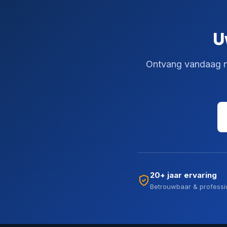
U
Ontvang vandaag nog
20+ jaar ervaring
Betrouwbaar & professi