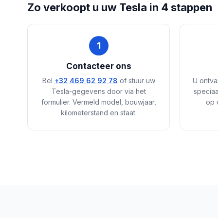
Zo verkoopt u uw Tesla in 4 stappen
1
Contacteer ons
Bel
+32 469 62 92 78
of stuur uw
U ontva
Tesla-gegevens door via het
speciaa
formulier. Vermeld model, bouwjaar,
op 
kilometerstand en staat.