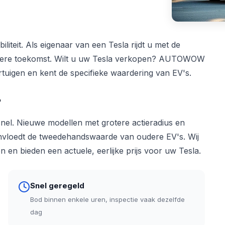
iliteit. Als eigenaar van een Tesla rijdt u met de
honere toekomst. Wilt u uw Tesla verkopen? AUTOWOW
rtuigen en kent de specifieke waardering van EV's.
?
nel. Nieuwe modellen met grotere actieradius en
eïnvloedt de tweedehandswaarde van oudere EV's. Wij
 en bieden een actuele, eerlijke prijs voor uw Tesla.
Snel geregeld
Bod binnen enkele uren, inspectie vaak dezelfde
dag