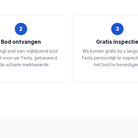
2
3
Bod ontvangen
Gratis inspecti
ngt snel een vrijblijvend bod
Wij komen gratis bij u lang
l voor uw Tesla, gebaseerd
Tesla persoonlijk te inspec
de actuele marktwaarde.
het bod te bevestige