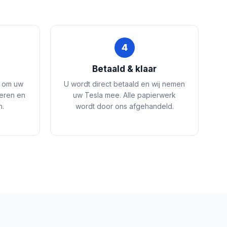
4
e
Betaald & klaar
s om uw
U wordt direct betaald en wij nemen
teren en
uw Tesla mee. Alle papierwerk
n.
wordt door ons afgehandeld.