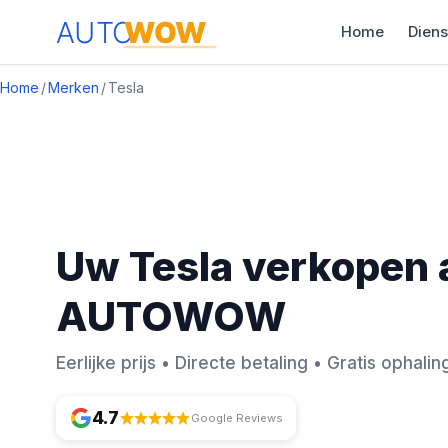
Home
Diens
Home
/
Merken
/
Tesla
Uw Tesla verkopen 
AUTOWOW
Eerlijke prijs • Directe betaling • Gratis ophalin
4.7
Google Reviews