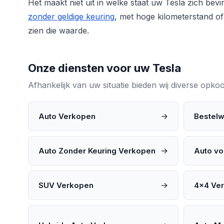
Het maakt niet uit in welke staat uw Tesla zich be
zonder geldige keuring
, met hoge kilometerstand of
zien die waarde.
Onze diensten voor uw Tesla
Afhankelijk van uw situatie bieden wij diverse opk
→
Auto Verkopen
Bestel
→
Auto Zonder Keuring Verkopen
Auto vo
→
SUV Verkopen
4x4 Ve