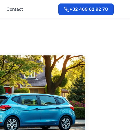
Contact
+32 469 62 92 78