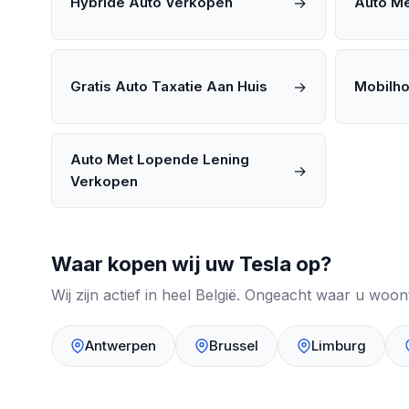
→
Hybride Auto Verkopen
Auto M
→
Gratis Auto Taxatie Aan Huis
Mobilh
Auto Met Lopende Lening
→
Verkopen
Waar kopen wij uw Tesla op?
Wij zijn actief in heel België. Ongeacht waar u woo
Antwerpen
Brussel
Limburg