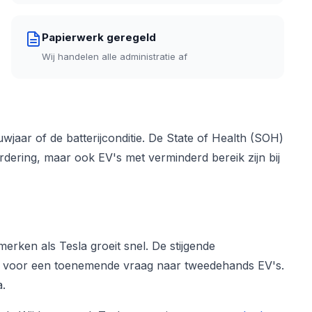
Papierwerk geregeld
Wij handelen alle administratie af
jaar of de batterijconditie. De State of Health (SOH)
ardering, maar ook EV's met verminderd bereik zijn bij
rken als Tesla groeit snel. De stijgende
n voor een toenemende vraag naar tweedehands EV's.
a.