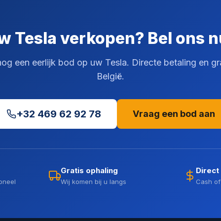
w Tesla verkopen? Bel ons n
 een eerlijk bod op uw Tesla. Directe betaling en gra
België.
+32 469 62 92 78
Vraag een bod aan
Gratis ophaling
Direct
oneel
Wij komen bij u langs
Cash of