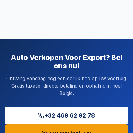
Auto Verkopen Voor Export? Bel
ons nu!
Ontvang vandaag nog een eerlijk bod op uw voertuig.
Gratis taxatie, directe betaling en ophaling in heel
België.
+32 469 62 92 78
Vraag een bod aan