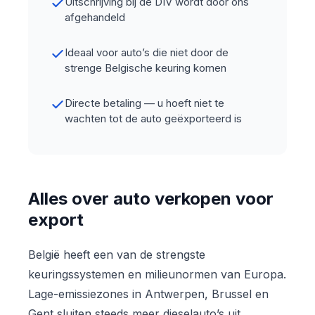
Uitschrijving bij de DIV wordt door ons
afgehandeld
Ideaal voor auto’s die niet door de
strenge Belgische keuring komen
Directe betaling — u hoeft niet te
wachten tot de auto geëxporteerd is
Alles over auto verkopen voor
export
België heeft een van de strengste
keuringssystemen en milieunormen van Europa.
Lage-emissiezones in Antwerpen, Brussel en
Gent sluiten steeds meer dieselauto’s uit.