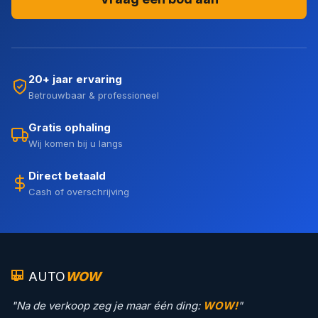
20+ jaar ervaring
Betrouwbaar & professioneel
Gratis ophaling
Wij komen bij u langs
Direct betaald
Cash of overschrijving
AUTO
WOW
"Na de verkoop zeg je maar één ding:
WOW!
"