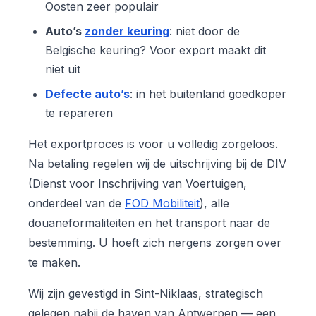
Oosten zeer populair
Auto’s
zonder keuring
: niet door de
Belgische keuring? Voor export maakt dit
niet uit
Defecte auto’s
: in het buitenland goedkoper
te repareren
Het exportproces is voor u volledig zorgeloos.
Na betaling regelen wij de uitschrijving bij de DIV
(Dienst voor Inschrijving van Voertuigen,
onderdeel van de
FOD Mobiliteit
), alle
douaneformaliteiten en het transport naar de
bestemming. U hoeft zich nergens zorgen over
te maken.
Wij zijn gevestigd in Sint-Niklaas, strategisch
gelegen nabij de haven van Antwerpen — een