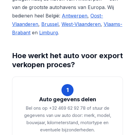
van de grootste autohavens van Europa. Wij
bedienen heel België:
Antwerpen
,
Oost-
Vlaanderen
,
Brussel
,
West-Vlaanderen
,
Vlaams-
Brabant
en
Limburg
.
Hoe werkt het auto voor export
verkopen proces?
1
Auto gegevens delen
Bel ons op +32 469 62 92 78 of stuur de
gegevens van uw auto door: merk, model,
bouwjaar, kilometerstand, motortype en
eventuele bijzonderheden.