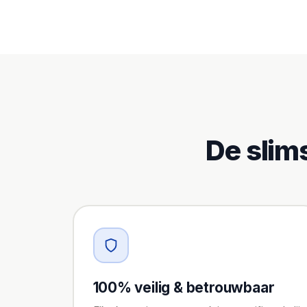
De slim
100% veilig & betrouwbaar