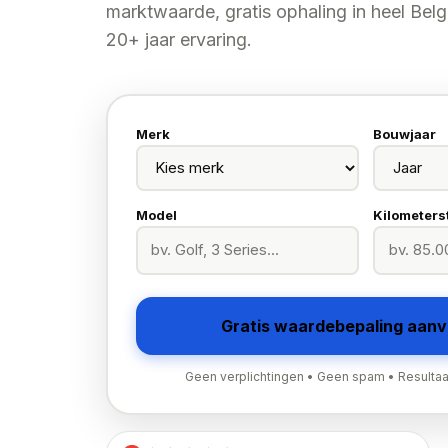
marktwaarde, gratis ophaling in heel Belgi
20+ jaar ervaring.
Merk
Bouwjaar
Model
Kilometers
Gratis waardebepaling aan
Geen verplichtingen • Geen spam • Resultaa