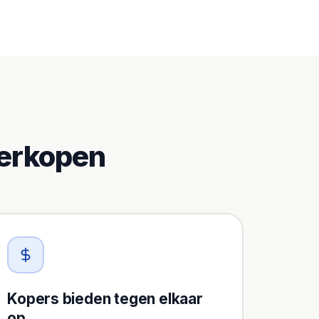
verkopen
Kopers bieden tegen elkaar
op