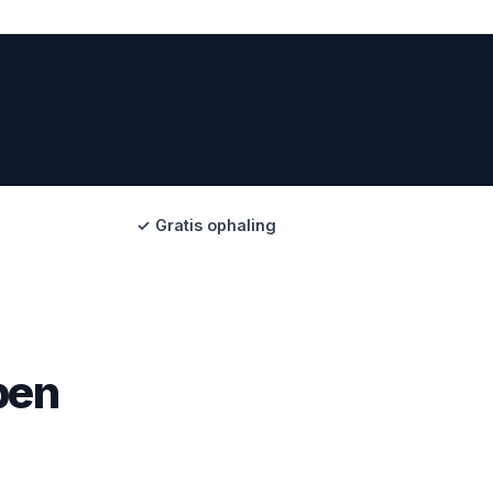
✓ Gratis ophaling
pen