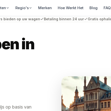
sten
Regio's
Merken
Hoe Werkt Het
Blog
FAQ
s bieden op uw wagen
Betaling binnen 24 uur
Gratis ophali
en in
ijs op basis van