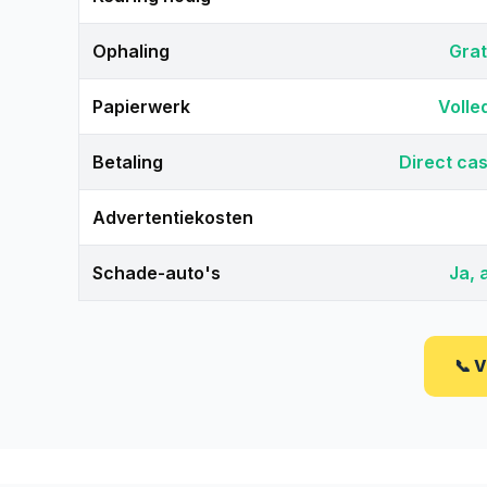
Ophaling
Grat
Papierwerk
Volle
Betaling
Direct cas
Advertentiekosten
Schade-auto's
Ja, 
📞 