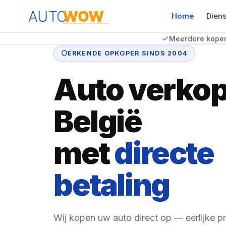
Home
Dien
Meerdere koper
ERKENDE OPKOPER SINDS 2004
Auto verkop
België
met
directe
betaling
Wij kopen uw auto direct op — eerlijke pr