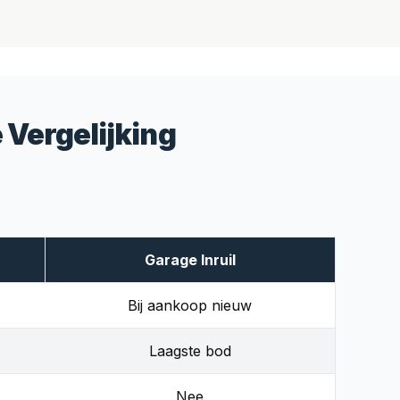
 Vergelijking
Garage Inruil
Bij aankoop nieuw
Laagste bod
Nee