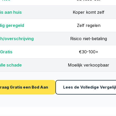
is aan huis
Koper komt zelf
dig geregeld
Zelf regelen
h/overschrijving
Risico niet-betaling
Gratis
€30-100+
alle schade
Moeilijk verkoopbaar
Vraag Gratis een Bod Aan
Lees de Volledige Vergelij