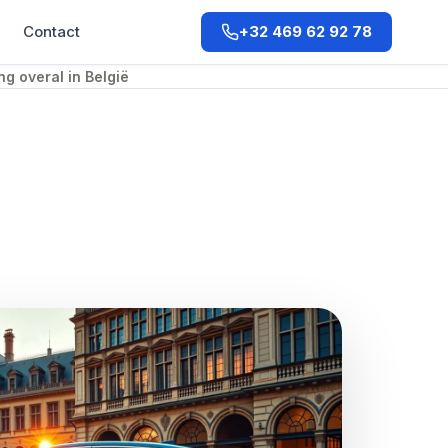
Contact
+32 469 62 92 78
ng overal in België