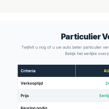
Particulier 
Twijfelt u nog of u uw auto beter particulier 
Bekijk het eerlijke overz
Criteria
A
Verkooptijd
2
Prijs
Eerl
Keuring nodig