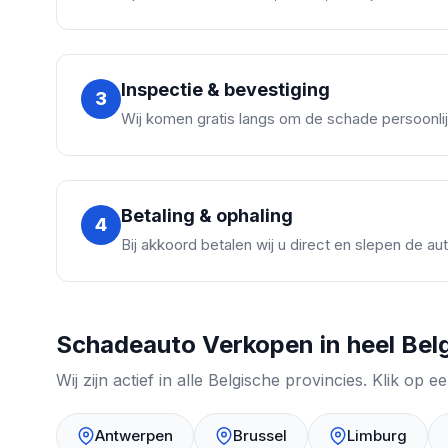
Inspectie & bevestiging
3
Wij komen gratis langs om de schade persoonlij
Betaling & ophaling
4
Bij akkoord betalen wij u direct en slepen de a
Schadeauto Verkopen in heel Bel
Wij zijn actief in alle Belgische provincies. Klik o
Antwerpen
Brussel
Limburg