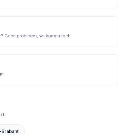
er? Geen probleem, wij komen toch.
gd.
rt:
-Brabant