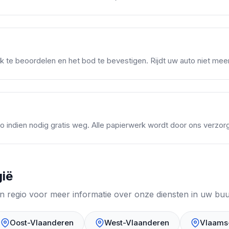
k te beoordelen en het bod te bevestigen. Rijdt uw auto niet me
uto indien nodig gratis weg. Alle papierwerk wordt door ons verzor
gië
p een regio voor meer informatie over onze diensten in uw buu
Oost-Vlaanderen
West-Vlaanderen
Vlaams