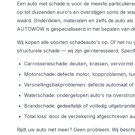
Een auto met schade is voor de meeste particulier
op tot duizenden euro's en overstijgen soms de wa
waard. Onderdelen, materialen en zelfs de auto als
AUTOWOW is gespecialiseerd in het bepalen van deze
Wij kopen alle soorten schadeauto's op. Of het nu
structurele schade — wij zijn geïnteresseerd. Speci
Carrosserieschade: deuken, krassen, vervormd 
Motorschade: defecte motor, kopproblemen, t
Versnellingsbakproblemen: defecte automaat o
Waterschade: ondergelopen auto's na overstro
Brandschade: gedeeltelijk of volledig uitgebrand
Total loss: door de verzekering afgeschreven au
Rijdt uw auto niet meer? Geen probleem. Wij besc