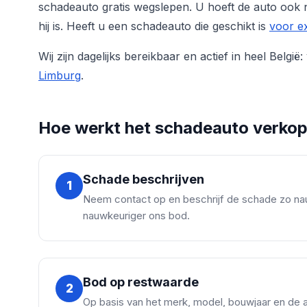
schadeauto gratis wegslepen. U hoeft de auto ook 
hij is. Heeft u een schadeauto die geschikt is
voor e
Wij zijn dagelijks bereikbaar en actief in heel België
Limburg
.
Hoe werkt het schadeauto verko
Schade beschrijven
1
Neem contact op en beschrijf de schade zo nauw
nauwkeuriger ons bod.
Bod op restwaarde
2
Op basis van het merk, model, bouwjaar en de 