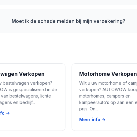
Moet ik de schade melden bij mijn verzekering?
lwagen Verkopen
Motorhome Verkopen
uw bestelwagen verkopen?
Wilt u uw motorhome of cam
 is gespecialiseerd in de
verkopen? AUTOWOW koo
van bestelwagens, lichte
motorhomes, campers en
gens en bedrijf...
kampeerauto’s op aan een ee
prijs. On...
nfo →
Meer info →