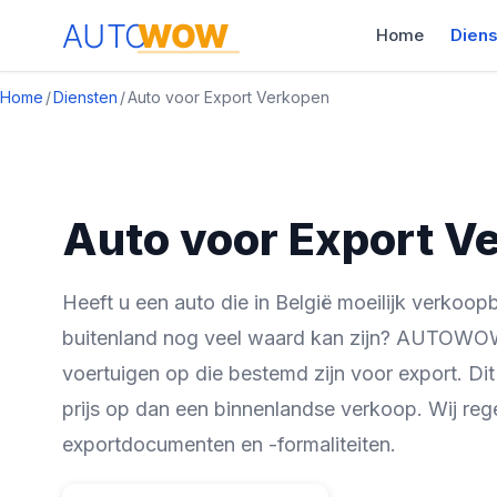
Home
Dien
Home
/
Diensten
/
Auto voor Export Verkopen
Auto voor Export V
Heeft u een auto die in België moeilijk verkoopb
buitenland nog veel waard kan zijn? AUTOWO
voertuigen op die bestemd zijn voor export. Dit
prijs op dan een binnenlandse verkoop. Wij rege
exportdocumenten en -formaliteiten.