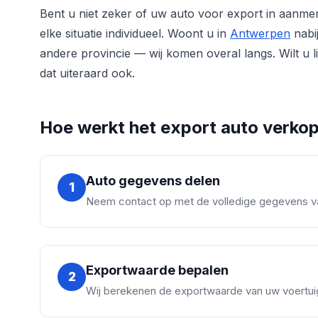
Bent u niet zeker of uw auto voor export in aanme
elke situatie individueel. Woont u in
Antwerpen
nabi
andere provincie — wij komen overal langs. Wilt u 
dat uiteraard ook.
Hoe werkt het export auto verko
Auto gegevens delen
1
Neem contact op met de volledige gegevens van
Exportwaarde bepalen
2
Wij berekenen de exportwaarde van uw voertuig.