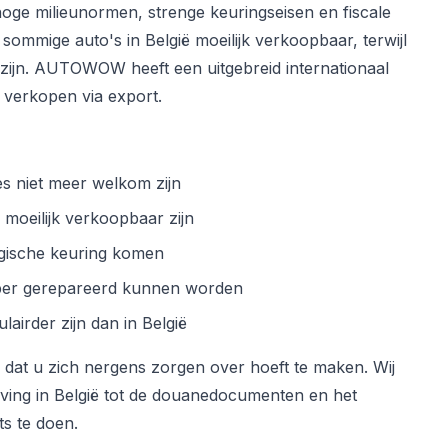
oge milieunormen, strenge keuringseisen en fiscale
sommige auto's in België moeilijk verkoopbaar, terwijl
 zijn. AUTOWOW heeft een uitgebreid internationaal
 verkopen via export.
es niet meer welkom zijn
 moeilijk verkoopbaar zijn
lgische keuring komen
oper gerepareerd kunnen worden
airder zijn dan in België
at u zich nergens zorgen over hoeft te maken. Wij
jving in België tot de douanedocumenten en het
ts te doen.