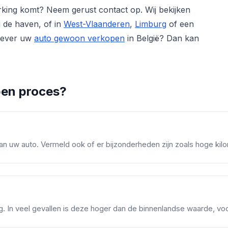
rking komt? Neem gerust contact op. Wij bekijken
j de haven, of in
West-Vlaanderen
,
Limburg
of een
liever uw
auto gewoon verkopen
in België? Dan kan
pen proces?
 uw auto. Vermeld ook of er bijzonderheden zijn zoals hoge kilo
 In veel gevallen is deze hoger dan de binnenlandse waarde, voor