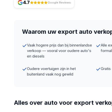
4.7
Google Reviews
Waarom uw export auto verk
Vaak hogere prijs dan bij binnenlandse
Alle e
verkoop — vooral voor oudere auto's
formal
en diesels
Oudere voertuigen zijn in het
Gratis
buitenland vaak nog gewild
Alles over auto voor export verk