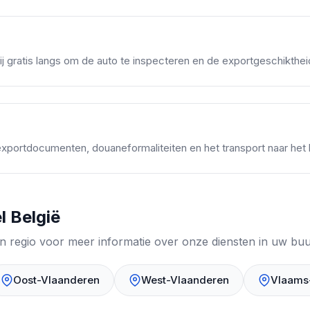
 gratis langs om de auto te inspecteren en de exportgeschikthei
 exportdocumenten, douaneformaliteiten en het transport naar het 
l België
p een regio voor meer informatie over onze diensten in uw buu
Oost-Vlaanderen
West-Vlaanderen
Vlaams