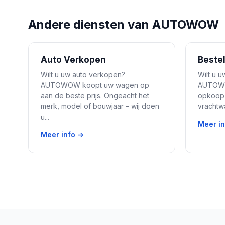
Andere diensten van AUTOWOW
Auto Verkopen
Beste
Wilt u uw auto verkopen?
Wilt u 
AUTOWOW koopt uw wagen op
AUTOWOW
aan de beste prijs. Ongeacht het
opkoop 
merk, model of bouwjaar – wij doen
vrachtwa
u...
Meer i
Meer info →