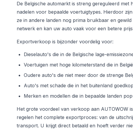
De Belgische automarkt is streng gereguleerd met h
nadelen voor bepaalde voertuigtypes. Hierdoor zijn 
ze in andere landen nog prima bruikbaar en gewild
netwerk en kan uw auto vaak voor een betere prijs
Exportverkoop is bijzonder voordelig voor:
Dieselauto's die in de Belgische lage-emissiezon
Voertuigen met hoge kilometerstand die in België
Oudere auto's die niet meer door de strenge Be
Auto's met schade die in het buitenland goedk
Merken en modellen die in bepaalde landen popul
Het grote voordeel van verkoop aan AUTOWOW is d
regelen het complete exportproces: van de uitschri
transport. U krijgt direct betaald en hoeft verder nie