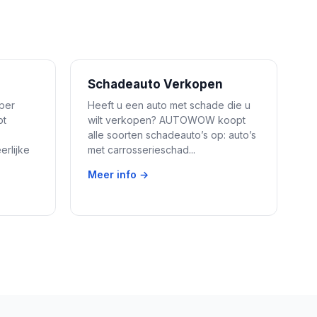
Schadeauto Verkopen
per
Heeft u een auto met schade die u
pt
wilt verkopen? AUTOWOW koopt
alle soorten schadeauto’s op: auto’s
rlijke
met carrosserieschad...
Meer info →