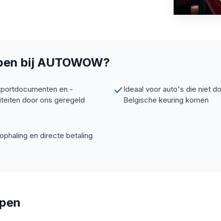
open bij AUTOWOW?
xportdocumenten en -
Ideaal voor auto's die niet d
iteiten door ons geregeld
Belgische keuring komen
 ophaling en directe betaling
open