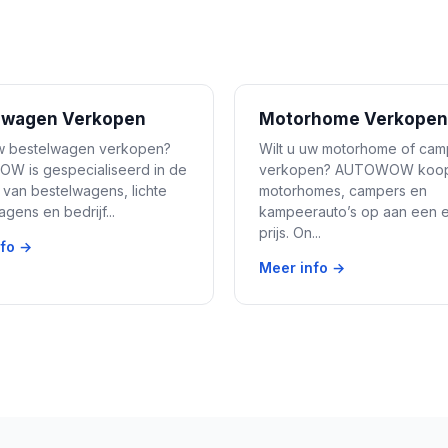
lwagen Verkopen
Motorhome Verkopen
uw bestelwagen verkopen?
Wilt u uw motorhome of cam
 is gespecialiseerd in de
verkopen? AUTOWOW koo
van bestelwagens, lichte
motorhomes, campers en
gens en bedrijf...
kampeerauto’s op aan een ee
prijs. On...
nfo →
Meer info →