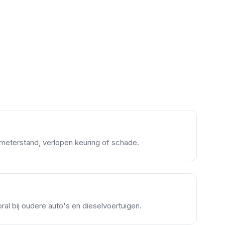
meterstand, verlopen keuring of schade.
al bij oudere auto's en dieselvoertuigen.