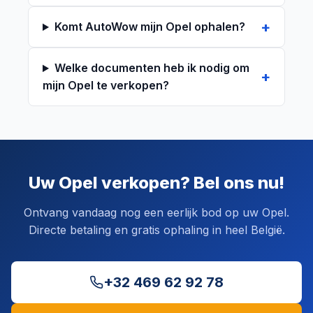
Komt AutoWow mijn Opel ophalen?
Welke documenten heb ik nodig om
mijn Opel te verkopen?
Uw Opel verkopen? Bel ons nu!
Ontvang vandaag nog een eerlijk bod op uw Opel.
Directe betaling en gratis ophaling in heel België.
+32 469 62 92 78