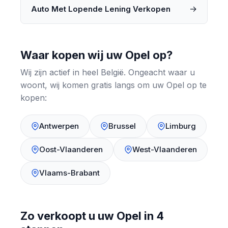
→
Auto Met Lopende Lening Verkopen
Waar kopen wij uw Opel op?
Wij zijn actief in heel België. Ongeacht waar u
woont, wij komen gratis langs om uw Opel op te
kopen:
Antwerpen
Brussel
Limburg
Oost-Vlaanderen
West-Vlaanderen
Vlaams-Brabant
Zo verkoopt u uw Opel in 4