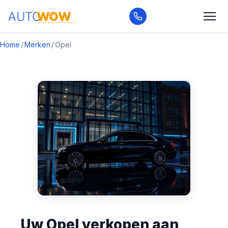
Home
/
Merken
/
Opel
Uw Opel verkopen aan