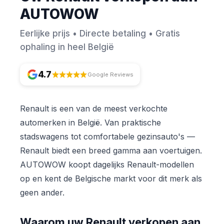
AUTOWOW
Eerlijke prijs • Directe betaling • Gratis
ophaling in heel België
4.7
Google Reviews
Renault is een van de meest verkochte
automerken in België. Van praktische
stadswagens tot comfortabele gezinsauto's —
Renault biedt een breed gamma aan voertuigen.
AUTOWOW koopt dagelijks Renault-modellen
op en kent de Belgische markt voor dit merk als
geen ander.
Waarom uw Renault verkopen aan