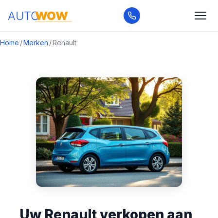
Home
/
Merken
/
Renault
Uw Renault verkopen aan