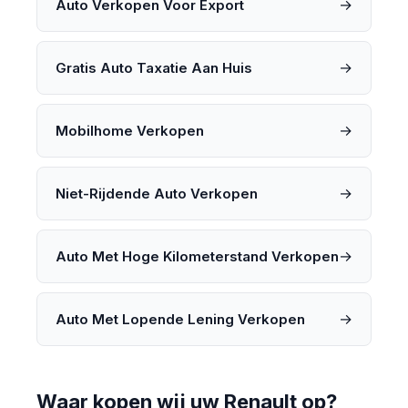
→
Auto Verkopen Voor Export
→
Gratis Auto Taxatie Aan Huis
→
Mobilhome Verkopen
→
Niet-Rijdende Auto Verkopen
→
Auto Met Hoge Kilometerstand Verkopen
→
Auto Met Lopende Lening Verkopen
Waar kopen wij uw Renault op?