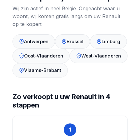
Wij zijn actief in heel België. Ongeacht waar u
woont, wij komen gratis langs om uw Renault
op te kopen:
Antwerpen
Brussel
Limburg
Oost-Vlaanderen
West-Vlaanderen
Vlaams-Brabant
Zo verkoopt u uw Renault in 4
stappen
1