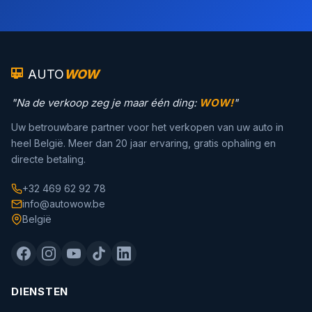
AUTO
WOW
"Na de verkoop zeg je maar één ding:
WOW!
"
Uw betrouwbare partner voor het verkopen van uw auto in
heel België. Meer dan 20 jaar ervaring, gratis ophaling en
directe betaling.
+32 469 62 92 78
info@autowow.be
België
DIENSTEN