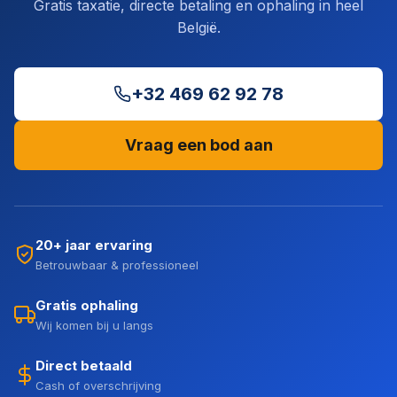
Gratis taxatie, directe betaling en ophaling in heel
België.
+32 469 62 92 78
Vraag een bod aan
20+ jaar ervaring
Betrouwbaar & professioneel
Gratis ophaling
Wij komen bij u langs
Direct betaald
Cash of overschrijving