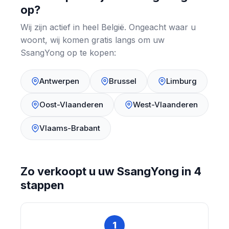
op?
Wij zijn actief in heel België. Ongeacht waar u
woont, wij komen gratis langs om uw
SsangYong op te kopen:
Antwerpen
Brussel
Limburg
Oost-Vlaanderen
West-Vlaanderen
Vlaams-Brabant
Zo verkoopt u uw SsangYong in 4
stappen
1