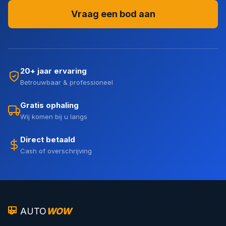
Vraag een bod aan
20+ jaar ervaring
Betrouwbaar & professioneel
Gratis ophaling
Wij komen bij u langs
Direct betaald
Cash of overschrijving
AUTO
WOW