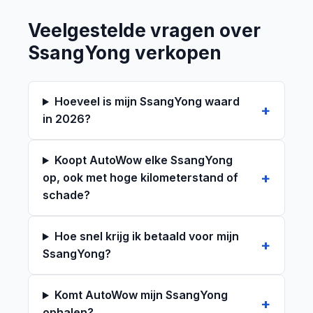
Veelgestelde vragen over
SsangYong verkopen
Hoeveel is mijn SsangYong waard
in 2026?
Koopt AutoWow elke SsangYong
op, ook met hoge kilometerstand of
schade?
Hoe snel krijg ik betaald voor mijn
SsangYong?
Komt AutoWow mijn SsangYong
ophalen?