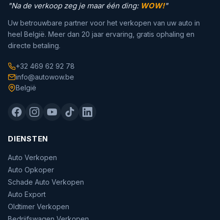
"Na de verkoop zeg je maar één ding:
WOW!
"
Uw betrouwbare partner voor het verkopen van uw auto in
heel België. Meer dan 20 jaar ervaring, gratis ophaling en
directe betaling.
+32 469 62 92 78
info@autowow.be
België
DIENSTEN
Auto Verkopen
Auto Opkoper
Schade Auto Verkopen
Auto Export
Oldtimer Verkopen
Bedrijfswagen Verkopen