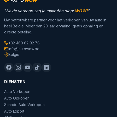
AUTO
WOW
"Na de verkoop zeg je maar één ding:
WOW!
"
Uw betrouwbare partner voor het verkopen van uw auto in
heel België. Meer dan 20 jaar ervaring, gratis ophaling en
directe betaling.
+32 469 62 92 78
info@autowow.be
België
DIENSTEN
Auto Verkopen
Auto Opkoper
Schade Auto Verkopen
Auto Export