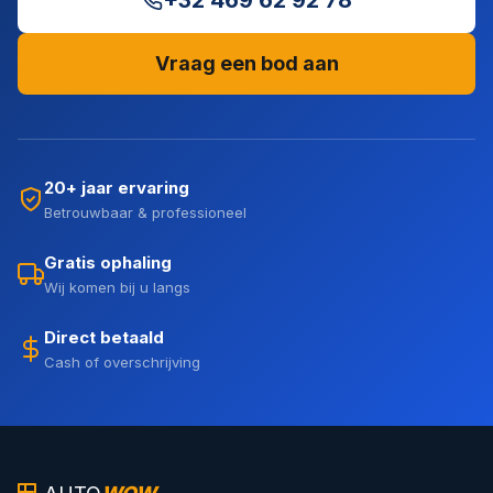
+32 469 62 92 78
Vraag een bod aan
20+ jaar ervaring
Betrouwbaar & professioneel
Gratis ophaling
Wij komen bij u langs
Direct betaald
Cash of overschrijving