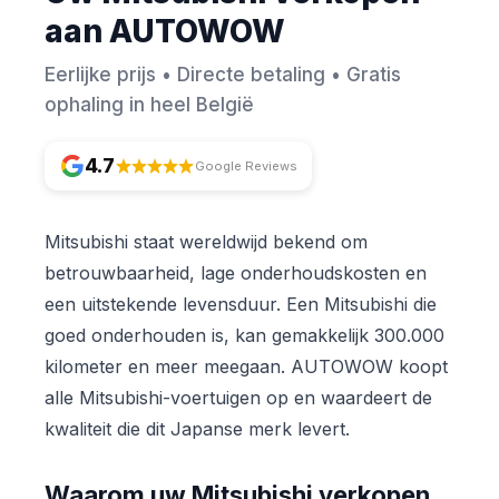
aan AUTOWOW
Eerlijke prijs • Directe betaling • Gratis
ophaling in heel België
4.7
Google Reviews
Mitsubishi staat wereldwijd bekend om
betrouwbaarheid, lage onderhoudskosten en
een uitstekende levensduur. Een Mitsubishi die
goed onderhouden is, kan gemakkelijk 300.000
kilometer en meer meegaan. AUTOWOW koopt
alle Mitsubishi-voertuigen op en waardeert de
kwaliteit die dit Japanse merk levert.
Waarom uw Mitsubishi verkopen