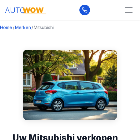
Home
/
Merken
/
Mitsubishi
Uw Mitsubishi verkopen