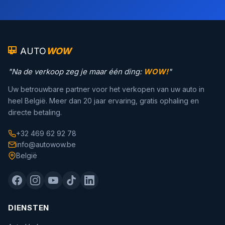
AUTO
WOW
"Na de verkoop zeg je maar één ding:
WOW!
"
Uw betrouwbare partner voor het verkopen van uw auto in
heel België. Meer dan 20 jaar ervaring, gratis ophaling en
directe betaling.
+32 469 62 92 78
info@autowow.be
België
DIENSTEN