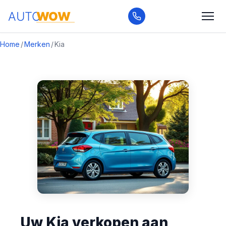
Home
/
Merken
/
Kia
Uw Kia verkopen aan