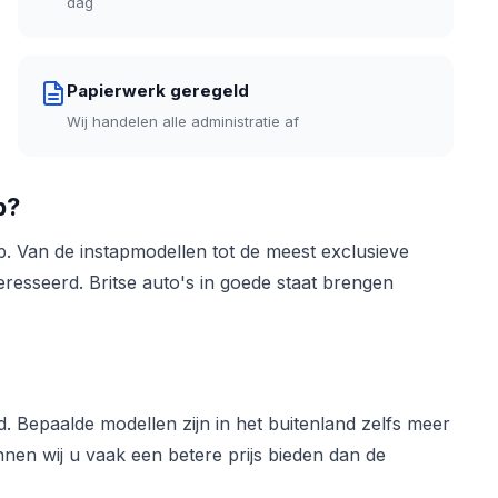
dag
Papierwerk geregeld
Wij handelen alle administratie af
p?
p. Van de instapmodellen tot de meest exclusieve
teresseerd. Britse auto's in goede staat brengen
d. Bepaalde modellen zijn in het buitenland zelfs meer
nen wij u vaak een betere prijs bieden dan de