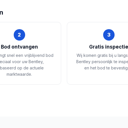
en
2
3
Bod ontvangen
Gratis inspecti
ngt snel een vrijblijvend bod
Wij komen gratis bij u lang
eciaal voor uw Bentley,
Bentley persoonlijk te insp
baseerd op de actuele
en het bod te bevestig
marktwaarde.