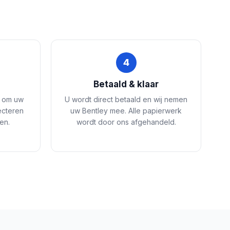
4
e
Betaald & klaar
s om uw
U wordt direct betaald en wij nemen
ecteren
uw Bentley mee. Alle papierwerk
en.
wordt door ons afgehandeld.