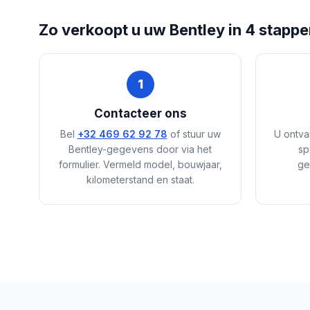
Zo verkoopt u uw Bentley in 4 stapp
1
Contacteer ons
Bel
+32 469 62 92 78
of stuur uw
U ontva
Bentley-gegevens door via het
sp
formulier. Vermeld model, bouwjaar,
ge
kilometerstand en staat.