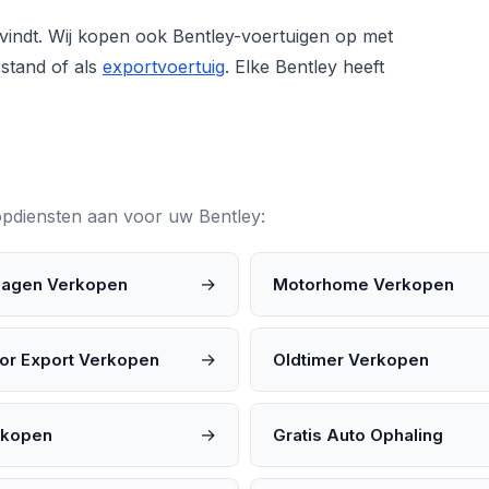
evindt. Wij kopen ook Bentley-voertuigen op met
rstand of als
exportvoertuig
. Elke Bentley heeft
oopdiensten aan voor uw Bentley:
→
wagen Verkopen
Motorhome Verkopen
→
or Export Verkopen
Oldtimer Verkopen
→
rkopen
Gratis Auto Ophaling