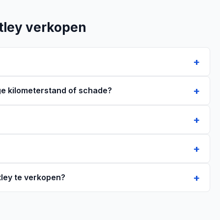
tley verkopen
ge kilometerstand of schade?
ley te verkopen?