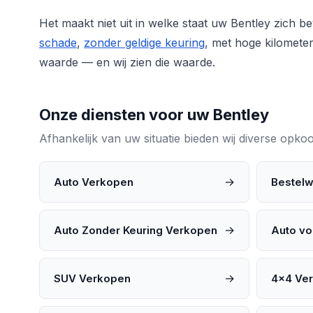
Het maakt niet uit in welke staat uw Bentley zich b
schade
,
zonder geldige keuring
, met hoge kilomete
waarde — en wij zien die waarde.
Onze diensten voor uw Bentley
Afhankelijk van uw situatie bieden wij diverse opk
→
Auto Verkopen
Bestel
→
Auto Zonder Keuring Verkopen
Auto vo
→
SUV Verkopen
4x4 Ve