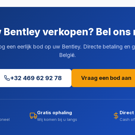
 Bentley verkopen? Bel ons 
een eerlijk bod op uw Bentley. Directe betaling en gr
België.
+32 469 62 92 78
Vraag een bod aan
Gratis ophaling
Direct
oneel
Wij komen bij u langs
Cash of