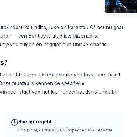
o-industrie: traditie, luxe en karakter. Of het nu gaat
er — een Bentley is altijd iets bijzonders.
y-voertuigen en begrijpt hun unieke waarde.
ns?
ek publiek aan. De combinatie van luxe, sportiviteit
. Onze taxateurs kennen de specifieke
iveau, staat van het leer, onderhoudshistoriek bij
Snel geregeld
Bod binnen enkele uren, inspectie vaak dezelfde