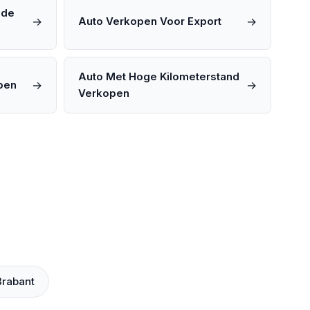
ade
→
→
Auto Verkopen Voor Export
Auto Met Hoge Kilometerstand
→
→
pen
Verkopen
rabant