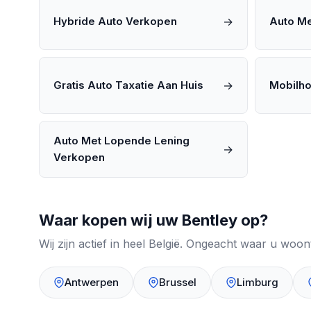
→
Hybride Auto Verkopen
Auto M
→
Gratis Auto Taxatie Aan Huis
Mobilh
Auto Met Lopende Lening
→
Verkopen
Waar kopen wij uw Bentley op?
Wij zijn actief in heel België. Ongeacht waar u woo
Antwerpen
Brussel
Limburg