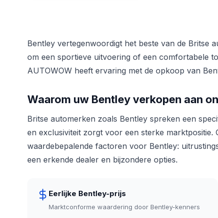
Bentley vertegenwoordigt het beste van de Britse aut
om een sportieve uitvoering of een comfortabele tour
AUTOWOW heeft ervaring met de opkoop van Bentle
Waarom uw Bentley verkopen aan o
Britse automerken zoals Bentley spreken een specifi
en exclusiviteit zorgt voor een sterke marktpositie
waardebepalende factoren voor Bentley: uitrustingsn
een erkende dealer en bijzondere opties.
Eerlijke Bentley-prijs
Marktconforme waardering door Bentley-kenners