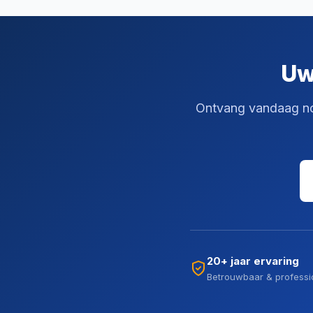
Uw
Ontvang vandaag nog 
20+ jaar ervaring
Betrouwbaar & professi