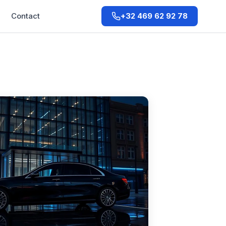
Contact
+32 469 62 92 78