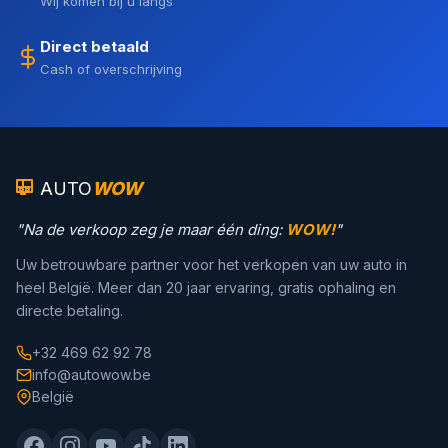
Wij komen bij u langs
Direct betaald
Cash of overschrijving
AUTO
WOW
"Na de verkoop zeg je maar één ding:
WOW!
"
Uw betrouwbare partner voor het verkopen van uw auto in
heel België. Meer dan 20 jaar ervaring, gratis ophaling en
directe betaling.
+32 469 62 92 78
info@autowow.be
België