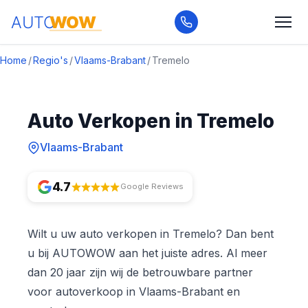
Home
/
Regio's
/
Vlaams-Brabant
/
Tremelo
Auto Verkopen in Tremelo
Vlaams-Brabant
4.7
Google Reviews
Wilt u uw auto verkopen in Tremelo? Dan bent
u bij AUTOWOW aan het juiste adres. Al meer
dan 20 jaar zijn wij de betrouwbare partner
voor autoverkoop in Vlaams-Brabant en