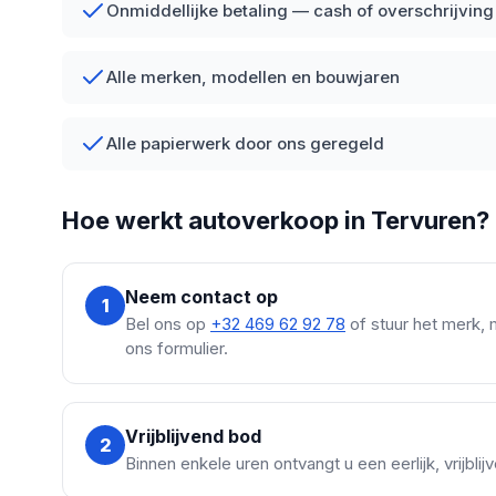
Onmiddellijke betaling — cash of overschrijving
Alle merken, modellen en bouwjaren
Alle papierwerk door ons geregeld
Hoe werkt autoverkoop in Tervuren?
Neem contact op
1
Bel ons op
+32 469 62 92 78
of stuur het merk, 
ons formulier.
Vrijblijvend bod
2
Binnen enkele uren ontvangt u een eerlijk, vrijbli