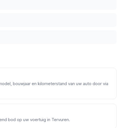
model, bouwjaar en kilometerstand van uw auto door via
jvend bod op uw voertuig in Tervuren.