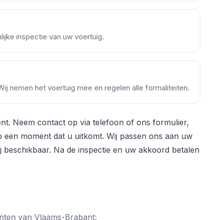
ijke inspectie van uw voertuig.
 Wij nemen het voertuig mee en regelen alle formaliteiten.
ënt. Neem contact op via telefoon of ons formulier,
op een moment dat u uitkomt. Wij passen ons aan uw
j beschikbaar. Na de inspectie en uw akkoord betalen
eenten van Vlaams-Brabant: