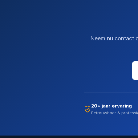
Neem nu contact op
20+ jaar ervaring
Betrouwbaar & professi