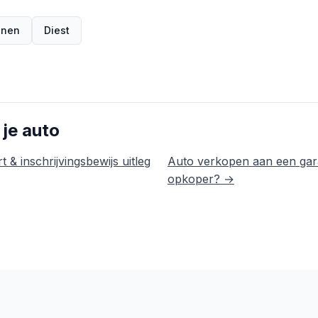
enen
Diest
 je auto
t & inschrijvingsbewijs uitleg
Auto verkopen aan een gar
opkoper? →