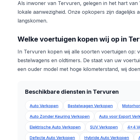
Als inwoner van Tervuren, gelegen in het hart van 
lokale aanwezigheid. Onze opkopers zijn dagelijks ac
langskomen.
Welke voertuigen kopen wij op in Te
In Tervuren kopen wij alle soorten voertuigen op:
bestelwagens en oldtimers. De staat van uw voertui
een ouder model met hoge kilometerstand, wij doen a
Beschikbare diensten in Tervuren
Auto Verkopen
Bestelwagen Verkopen
Motorho
Auto Zonder Keuring Verkopen
Auto voor Export Ve
Elektrische Auto Verkopen
SUV Verkopen
4x4 V
Defecte Auto Verkopen
Hybride Auto Verkopen