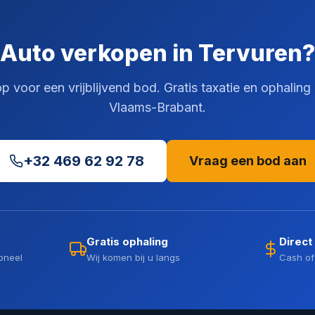
Auto verkopen in Tervuren?
 voor een vrijblijvend bod. Gratis taxatie en ophaling 
Vlaams-Brabant.
+32 469 62 92 78
Vraag een bod aan
Gratis ophaling
Direct
oneel
Wij komen bij u langs
Cash of