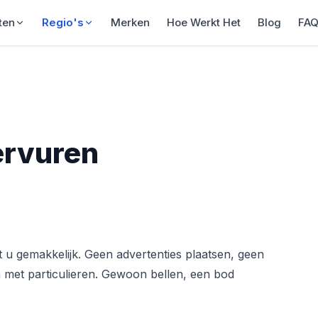
ten
Regio's
Merken
Hoe Werkt Het
Blog
FA
ervuren
gemakkelijk. Geen advertenties plaatsen, geen
 met particulieren. Gewoon bellen, een bod