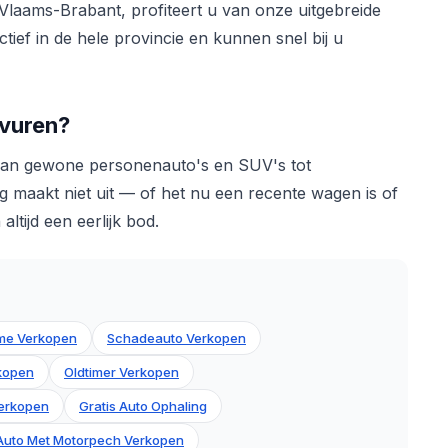
Vlaams-Brabant, profiteert u van onze uitgebreide
tief in de hele provincie en kunnen snel bij u
rvuren?
 van gewone personenauto's en SUV's tot
g maakt niet uit — of het nu een recente wagen is of
ltijd een eerlijk bod.
me Verkopen
Schadeauto Verkopen
rkopen
Oldtimer Verkopen
erkopen
Gratis Auto Ophaling
Auto Met Motorpech Verkopen