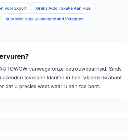
n Voor Export
Gratis Auto Taxatie Aan Huis
Auto Met Hoge Kilometerstand Verkopen
ervuren?
r AUTOWOW vanwege onze betrouwbaarheid. Sinds
j duizenden tevreden klanten in heel Vlaams-Brabant
r dat u precies weet waar u aan toe bent.