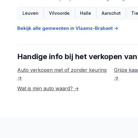
Leuven
Vilvoorde
Halle
Aarschot
Ti
Bekijk alle gemeenten in Vlaams-Brabant →
Handige info bij het verkopen van
Auto verkopen met of zonder keuring
Grijze kaar
→
→
Wat is mijn auto waard? →