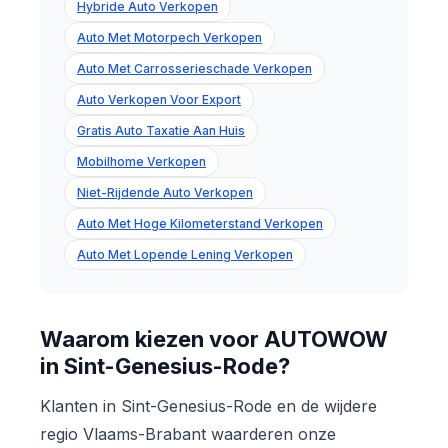
Hybride Auto Verkopen
Auto Met Motorpech Verkopen
Auto Met Carrosserieschade Verkopen
Auto Verkopen Voor Export
Gratis Auto Taxatie Aan Huis
Mobilhome Verkopen
Niet-Rijdende Auto Verkopen
Auto Met Hoge Kilometerstand Verkopen
Auto Met Lopende Lening Verkopen
Waarom kiezen voor AUTOWOW
in Sint-Genesius-Rode?
Klanten in Sint-Genesius-Rode en de wijdere
regio Vlaams-Brabant waarderen onze