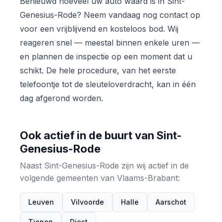
Benieuwd hoeveel uw auto waard is in Sint-
Genesius-Rode? Neem vandaag nog contact op
voor een vrijblijvend en kosteloos bod. Wij
reageren snel — meestal binnen enkele uren —
en plannen de inspectie op een moment dat u
schikt. De hele procedure, van het eerste
telefoontje tot de sleuteloverdracht, kan in één
dag afgerond worden.
Ook actief in de buurt van Sint-
Genesius-Rode
Naast Sint-Genesius-Rode zijn wij actief in de
volgende gemeenten van Vlaams-Brabant:
Leuven
Vilvoorde
Halle
Aarschot
Tienen
Diest