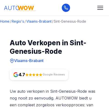
Home
/
Regio's
/
Vlaams-Brabant
/
Sint-Genesius-Rode
Auto Verkopen in Sint-
Genesius-Rode
Vlaams-Brabant
4.7
Google Reviews
Uw auto verkopen in Sint-Genesius-Rode was
nog nooit zo eenvoudig. AUTOWOW biedt u
een compleet zorgeloos verkoopproces: van