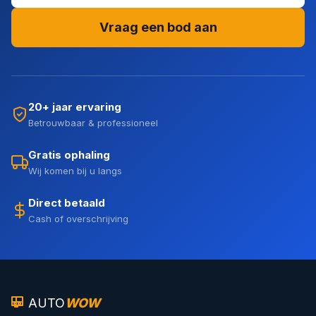
Vraag een bod aan
20+ jaar ervaring
Betrouwbaar & professioneel
Gratis ophaling
Wij komen bij u langs
Direct betaald
Cash of overschrijving
AUTO
WOW