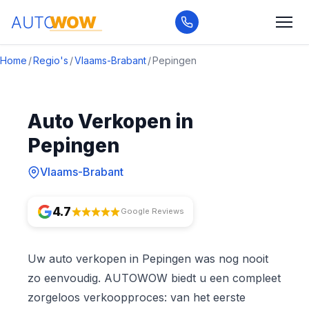
Home
/
Regio's
/
Vlaams-Brabant
/
Pepingen
Auto Verkopen in
Pepingen
Vlaams-Brabant
4.7
Google Reviews
Uw auto verkopen in Pepingen was nog nooit
zo eenvoudig. AUTOWOW biedt u een compleet
zorgeloos verkoopproces: van het eerste