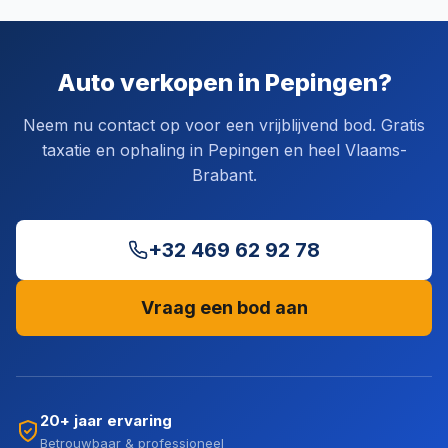
Auto verkopen in Pepingen?
Neem nu contact op voor een vrijblijvend bod. Gratis
taxatie en ophaling in Pepingen en heel Vlaams-
Brabant.
+32 469 62 92 78
Vraag een bod aan
20+ jaar ervaring
Betrouwbaar & professioneel