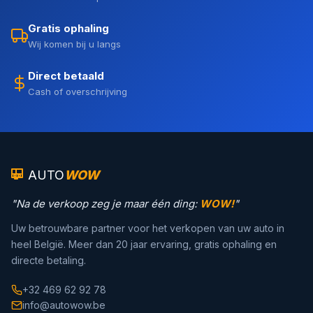
Gratis ophaling
Wij komen bij u langs
Direct betaald
Cash of overschrijving
AUTO
WOW
"Na de verkoop zeg je maar één ding:
WOW!
"
Uw betrouwbare partner voor het verkopen van uw auto in
heel België. Meer dan 20 jaar ervaring, gratis ophaling en
directe betaling.
+32 469 62 92 78
info@autowow.be