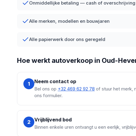
Onmiddellijke betaling — cash of overschrijving
Alle merken, modellen en bouwjaren
Alle papierwerk door ons geregeld
Hoe werkt autoverkoop in Oud-Heve
Neem contact op
1
Bel ons op
+32 469 62 92 78
of stuur het merk, 
ons formulier.
Vrijblijvend bod
2
Binnen enkele uren ontvangt u een eerlijk, vrijbl