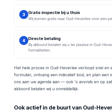
Gratis inspectie bij u thuis
3
Wij komen gratis naar Oud-Heverlee voor een per
Directe betaling
4
Bij akkoord betalen wij u ter plaatse in Oud-Hev
formaliteiten.
Het hele proces in Oud-Heverlee verloopt snel en e
formulier, ontvang een indicatief bod, en plan een
ons aan uw agenda aan — ook 's avonds en op zater
akkoord betalen wij u onmiddellijk.
Ook actief in de buurt van Oud-Heve