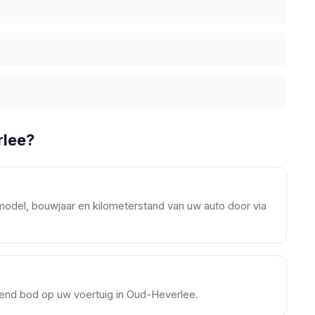
rlee?
model, bouwjaar en kilometerstand van uw auto door via
ijvend bod op uw voertuig in Oud-Heverlee.