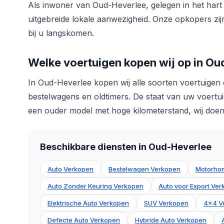
Als inwoner van Oud-Heverlee, gelegen in het hart
uitgebreide lokale aanwezigheid. Onze opkopers zijn
bij u langskomen.
Welke voertuigen kopen wij op in O
In Oud-Heverlee kopen wij alle soorten voertuige
bestelwagens en oldtimers. De staat van uw voertui
een ouder model met hoge kilometerstand, wij doen a
Beschikbare diensten in Oud-Heverlee
Auto Verkopen
Bestelwagen Verkopen
Motorho
Auto Zonder Keuring Verkopen
Auto voor Export Ve
Elektrische Auto Verkopen
SUV Verkopen
4x4 V
Defecte Auto Verkopen
Hybride Auto Verkopen