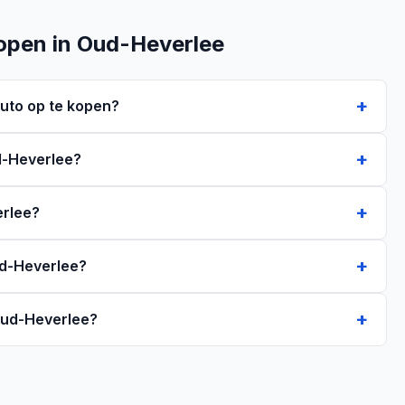
open in Oud-Heverlee
uto op te kopen?
ud-Heverlee?
erlee?
ud-Heverlee?
 Oud-Heverlee?