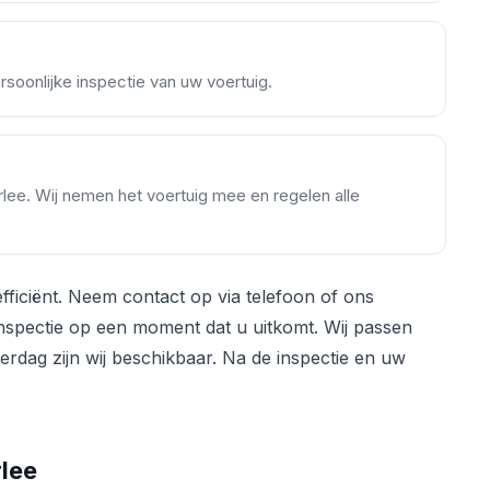
soonlijke inspectie van uw voertuig.
erlee. Wij nemen het voertuig mee en regelen alle
fficiënt. Neem contact op via telefoon of ons
 inspectie op een moment dat u uitkomt. Wij passen
dag zijn wij beschikbaar. Na de inspectie en uw
rlee