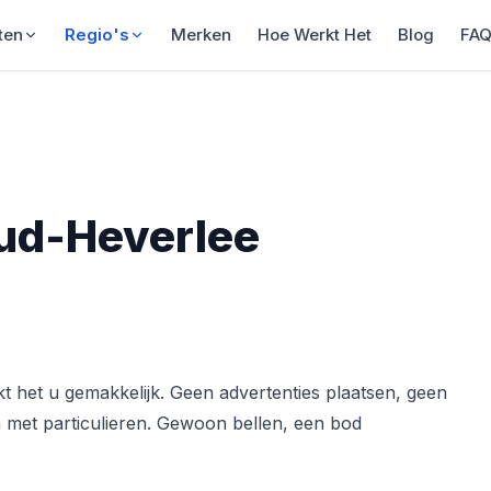
ten
Regio's
Merken
Hoe Werkt Het
Blog
FA
ud-Heverlee
t u gemakkelijk. Geen advertenties plaatsen, geen
 met particulieren. Gewoon bellen, een bod