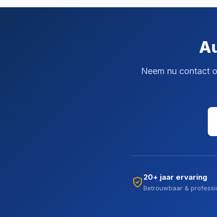
Au
Neem nu contact op
20+ jaar ervaring
Betrouwbaar & professi