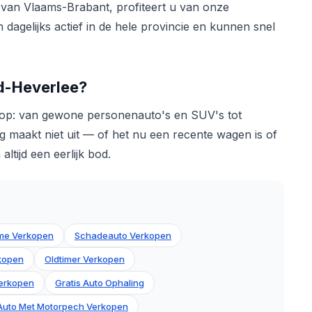
 van Vlaams-Brabant, profiteert u van onze
 dagelijks actief in de hele provincie en kunnen snel
ud-Heverlee?
n op: van gewone personenauto's en SUV's tot
g maakt niet uit — of het nu een recente wagen is of
ltijd een eerlijk bod.
me Verkopen
Schadeauto Verkopen
rkopen
Oldtimer Verkopen
erkopen
Gratis Auto Ophaling
Auto Met Motorpech Verkopen