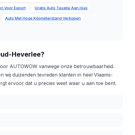
n Voor Export
Gratis Auto Taxatie Aan Huis
Auto Met Hoge Kilometerstand Verkopen
ud-Heverlee?
 voor AUTOWOW vanwege onze betrouwbaarheid.
en wij duizenden tevreden klanten in heel Vlaams-
gt ervoor dat u precies weet waar u aan toe bent.