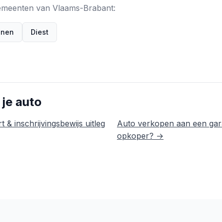
 gemeenten van Vlaams-Brabant:
enen
Diest
 je auto
t & inschrijvingsbewijs uitleg
Auto verkopen aan een gar
opkoper? →