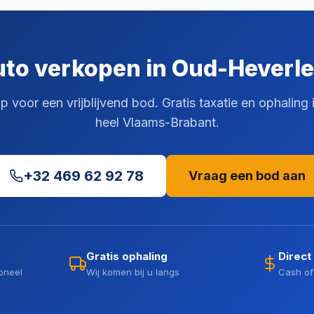
to verkopen in Oud-Heverl
 voor een vrijblijvend bod. Gratis taxatie en ophaling
heel Vlaams-Brabant.
+32 469 62 92 78
Vraag een bod aan
Gratis ophaling
Direct
oneel
Wij komen bij u langs
Cash of