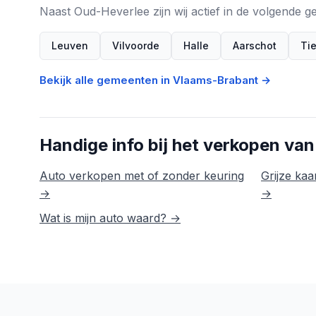
Naast Oud-Heverlee zijn wij actief in de volgende
Leuven
Vilvoorde
Halle
Aarschot
Ti
Bekijk alle gemeenten in Vlaams-Brabant →
Handige info bij het verkopen van
Auto verkopen met of zonder keuring
Grijze kaar
→
→
Wat is mijn auto waard? →