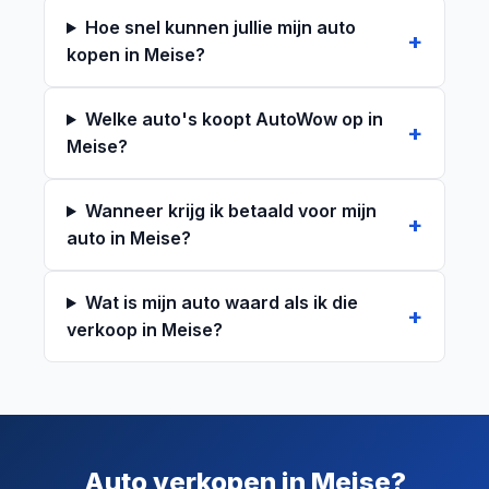
Hoe snel kunnen jullie mijn auto
kopen in Meise?
Welke auto's koopt AutoWow op in
Meise?
Wanneer krijg ik betaald voor mijn
auto in Meise?
Wat is mijn auto waard als ik die
verkoop in Meise?
Auto verkopen in Meise?