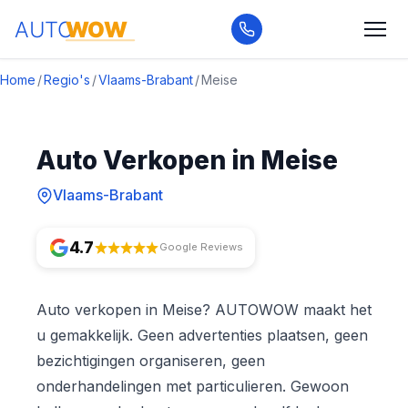
Home
/
Regio's
/
Vlaams-Brabant
/
Meise
Auto Verkopen in Meise
Vlaams-Brabant
4.7
Google Reviews
Auto verkopen in Meise? AUTOWOW maakt het
u gemakkelijk. Geen advertenties plaatsen, geen
bezichtigingen organiseren, geen
onderhandelingen met particulieren. Gewoon