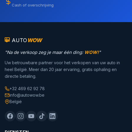
Cash of overschrijving
AUTO
WOW
"Na de verkoop zeg je maar één ding:
WOW!
"
Uw betrouwbare partner voor het verkopen van uw auto in
heel België. Meer dan 20 jaar ervaring, gratis ophaling en
directe betaling.
+32 469 62 92 78
info@autowow.be
België