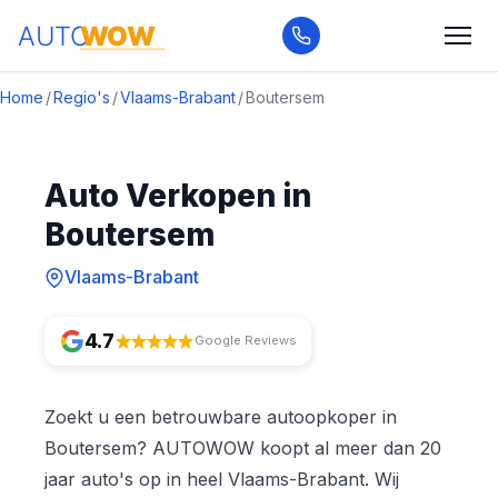
Home
/
Regio's
/
Vlaams-Brabant
/
Boutersem
Auto Verkopen in
Boutersem
Vlaams-Brabant
4.7
Google Reviews
Zoekt u een betrouwbare autoopkoper in
Boutersem? AUTOWOW koopt al meer dan 20
jaar auto's op in heel Vlaams-Brabant. Wij