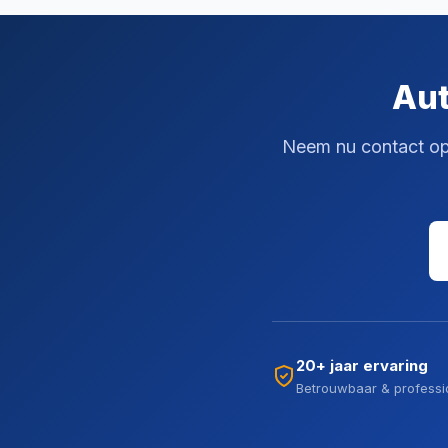
Aut
Neem nu contact op 
20+ jaar ervaring
Betrouwbaar & professi