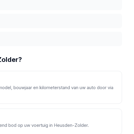
Zolder?
model, bouwjaar en kilometerstand van uw auto door via
ijvend bod op uw voertuig in Heusden-Zolder.