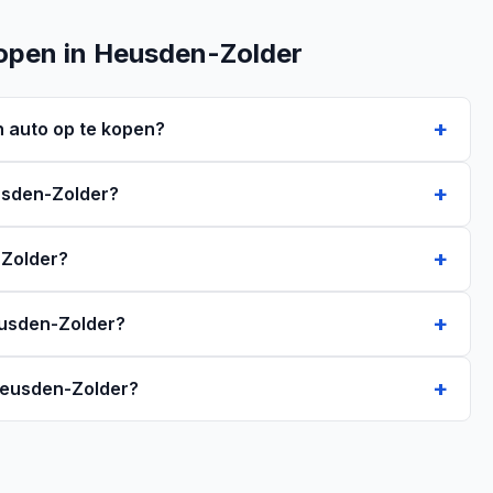
open in Heusden-Zolder
 auto op te kopen?
eusden-Zolder?
-Zolder?
Heusden-Zolder?
 Heusden-Zolder?