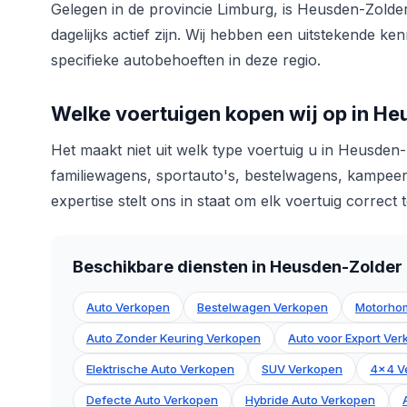
Gelegen in de provincie Limburg, is Heusden-Zold
dagelijks actief zijn. Wij hebben een uitstekende k
specifieke autobehoeften in deze regio.
Welke voertuigen kopen wij op in H
Het maakt niet uit welk type voertuig u in Heusden
familiewagens, sportauto's, bestelwagens, kampeer
expertise stelt ons in staat om elk voertuig correct
Beschikbare diensten in Heusden-Zolder
Auto Verkopen
Bestelwagen Verkopen
Motorho
Auto Zonder Keuring Verkopen
Auto voor Export Ve
Elektrische Auto Verkopen
SUV Verkopen
4x4 V
Defecte Auto Verkopen
Hybride Auto Verkopen