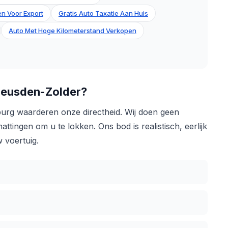
n Voor Export
Gratis Auto Taxatie Aan Huis
Auto Met Hoge Kilometerstand Verkopen
eusden-Zolder?
burg waarderen onze directheid. Wij doen geen
tingen om u te lokken. Ons bod is realistisch, eerlijk
 voertuig.