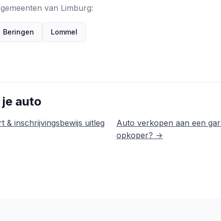
de gemeenten van Limburg:
Beringen
Lommel
 je auto
t & inschrijvingsbewijs uitleg
Auto verkopen aan een gar
opkoper? →