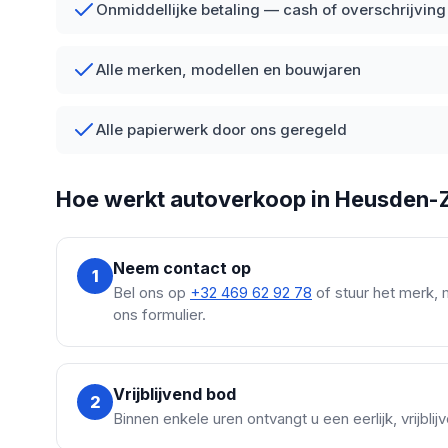
Onmiddellijke betaling — cash of overschrijving
Alle merken, modellen en bouwjaren
Alle papierwerk door ons geregeld
Hoe werkt autoverkoop in Heusden-
Neem contact op
1
Bel ons op
+32 469 62 92 78
of stuur het merk, 
ons formulier.
Vrijblijvend bod
2
Binnen enkele uren ontvangt u een eerlijk, vrijbl