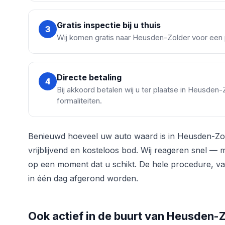
Gratis inspectie bij u thuis
3
Wij komen gratis naar Heusden-Zolder voor een p
Directe betaling
4
Bij akkoord betalen wij u ter plaatse in Heusden
formaliteiten.
Benieuwd hoeveel uw auto waard is in Heusden-Z
vrijblijvend en kosteloos bod. Wij reageren snel —
op een moment dat u schikt. De hele procedure, van
in één dag afgerond worden.
Ook actief in de buurt van Heusden-