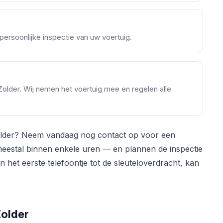
ersoonlijke inspectie van uw voertuig.
-Zolder. Wij nemen het voertuig mee en regelen alle
older? Neem vandaag nog contact op voor een
 meestal binnen enkele uren — en plannen de inspectie
 het eerste telefoontje tot de sleuteloverdracht, kan
Zolder