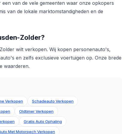
er een van de vele gemeenten waar onze opkopers
ennis van de lokale marktomstandigheden en de
eusden-Zolder?
-Zolder wilt verkopen. Wij kopen personenauto's,
auto's en zelfs exclusieve voertuigen op. Onze brede
 te waarderen.
me Verkopen
Schadeauto Verkopen
rkopen
Oldtimer Verkopen
erkopen
Gratis Auto Ophaling
Auto Met Motorpech Verkopen