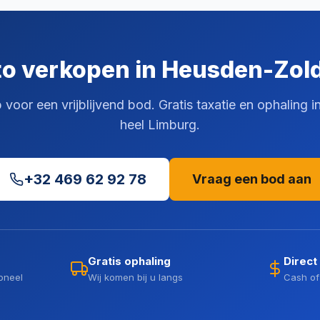
o verkopen in Heusden-Zol
voor een vrijblijvend bod. Gratis taxatie en ophaling 
heel Limburg.
+32 469 62 92 78
Vraag een bod aan
Gratis ophaling
Direct
oneel
Wij komen bij u langs
Cash of