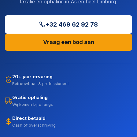
taxatie en ophaling in As en heel Limburg.
+32 469 62 92 78
Vraag een bod aan
20+ jaar ervaring
Betrouwbaar & professioneel
Gratis ophaling
Wij komen bij u langs
Direct betaald
Cash of overschrijving