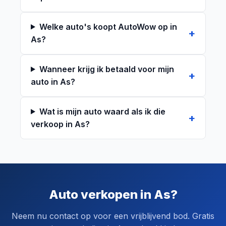
Welke auto's koopt AutoWow op in
As?
Wanneer krijg ik betaald voor mijn
auto in As?
Wat is mijn auto waard als ik die
verkoop in As?
Auto verkopen in As?
Neem nu contact op voor een vrijblijvend bod. Gratis