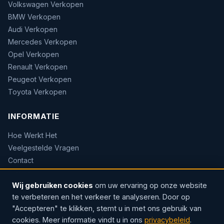
Volkswagen Verkopen
BMW Verkopen
Audi Verkopen
Mercedes Verkopen
Opel Verkopen
Renault Verkopen
Peugeot Verkopen
Toyota Verkopen
INFORMATIE
Hoe Werkt Het
Veelgestelde Vragen
Contact
Sitemap
Wij gebruiken cookies
om uw ervaring op onze website
te verbeteren en het verkeer te analyseren. Door op
"Accepteren" te klikken, stemt u in met ons gebruik van
cookies. Meer informatie vindt u in ons
privacybeleid
.
© 2026 AUTOWOW — Erkend handelaar · Sinds 2004 · Rozenlaan