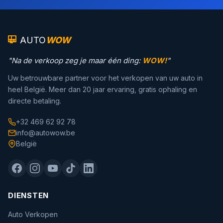
AUTO
WOW
"Na de verkoop zeg je maar één ding:
WOW!
"
Uw betrouwbare partner voor het verkopen van uw auto in
heel België. Meer dan 20 jaar ervaring, gratis ophaling en
directe betaling.
+32 469 62 92 78
info@autowow.be
België
DIENSTEN
Auto Verkopen