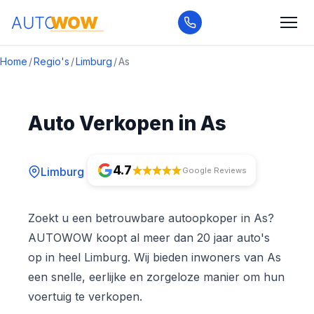
Home
/
Regio's
/
Limburg
/
As
Auto Verkopen in As
4.7
Limburg
Google Reviews
Zoekt u een betrouwbare autoopkoper in As?
AUTOWOW koopt al meer dan 20 jaar auto's
op in heel Limburg. Wij bieden inwoners van As
een snelle, eerlijke en zorgeloze manier om hun
voertuig te verkopen.