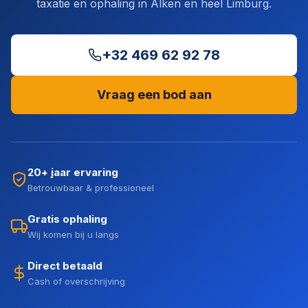
taxatie en ophaling in Alken en heel Limburg.
+32 469 62 92 78
Vraag een bod aan
20+ jaar ervaring
Betrouwbaar & professioneel
Gratis ophaling
Wij komen bij u langs
Direct betaald
Cash of overschrijving