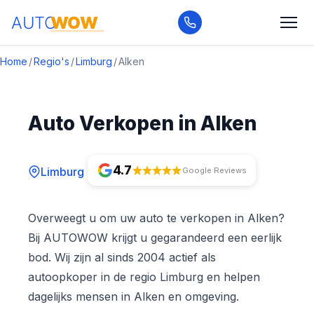
Home
/
Regio's
/
Limburg
/
Alken
Auto Verkopen in Alken
4.7
Limburg
Google Reviews
Overweegt u om uw auto te verkopen in Alken?
Bij AUTOWOW krijgt u gegarandeerd een eerlijk
bod. Wij zijn al sinds 2004 actief als
autoopkoper in de regio Limburg en helpen
dagelijks mensen in Alken en omgeving.