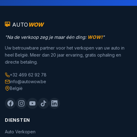
AUTO
WOW
"Na de verkoop zeg je maar één ding:
WOW!
"
Uw betrouwbare partner voor het verkopen van uw auto in
heel België. Meer dan 20 jaar ervaring, gratis ophaling en
directe betaling.
+32 469 62 92 78
info@autowow.be
België
DIENSTEN
Auto Verkopen