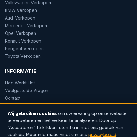
Volkswagen Verkopen
BMW Verkopen
Audi Verkopen
Mercedes Verkopen
Opel Verkopen
Renault Verkopen
Peugeot Verkopen
Toyota Verkopen
INFORMATIE
Hoe Werkt Het
Veelgestelde Vragen
Contact
Sitemap
Wij gebruiken cookies
om uw ervaring op onze website
te verbeteren en het verkeer te analyseren. Door op
"Accepteren" te klikken, stemt u in met ons gebruik van
cookies. Meer informatie vindt u in ons
privacybeleid
.
© 2026 AUTOWOW — Erkend handelaar · Sinds 2004 · Rozenlaan