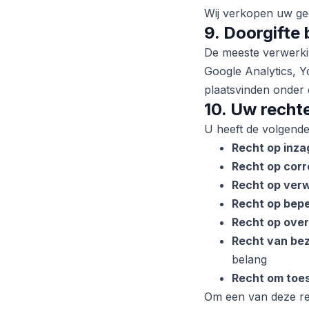
Wij verkopen uw ge
9. Doorgifte
De meeste verwerki
Google Analytics, Y
plaatsvinden onder
10. Uw rech
U heeft de volgend
Recht op inza
Recht op corr
Recht op verw
Recht op bepe
Recht op ove
Recht van be
belang
Recht om toes
Om een van deze rec