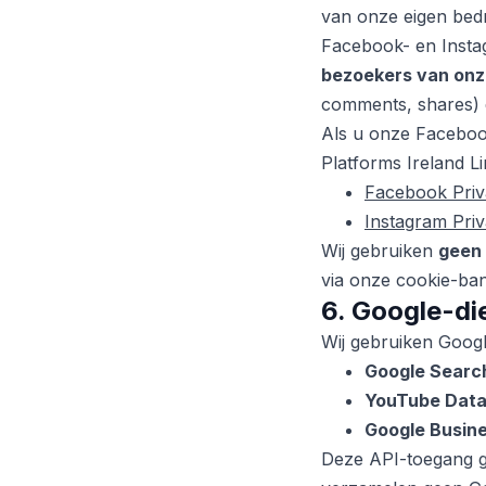
van onze eigen bed
Facebook- en Insta
bezoekers van onz
comments, shares) 
Als u onze Facebook
Platforms Ireland Li
Facebook Priv
Instagram Priv
Wij gebruiken
geen 
via onze cookie-ban
6. Google-di
Wij gebruiken Googl
Google Searc
YouTube Data
Google Busines
Deze API-toegang g