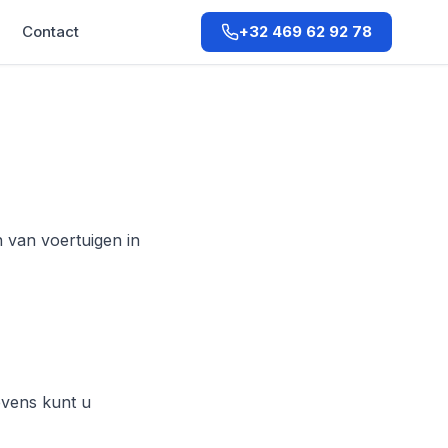
Contact
+32 469 62 92 78
 van voertuigen in
evens kunt u