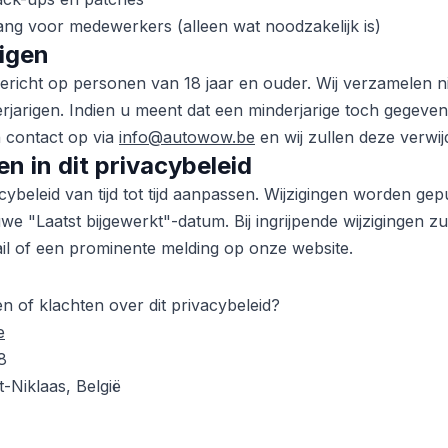
ng voor medewerkers (alleen wat noodzakelijk is)
rigen
gericht op personen van 18 jaar en ouder. Wij verzamelen n
jarigen. Indien u meent dat een minderjarige toch gegeven
 contact op via
info@autowow.be
en wij zullen deze verwij
en in dit privacybeleid
cybeleid van tijd tot tijd aanpassen. Wijzigingen worden ge
e "Laatst bijgewerkt"-datum. Bij ingrijpende wijzigingen zul
il of een prominente melding op onze website.
 of klachten over dit privacybeleid?
e
8
-Niklaas, België