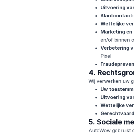
Uitvoering va
Klantcontact:
Wettelijke ver
Marketing en
en/of binnen o
Verbetering v
Pixel
Fraudepreven
4. Rechtsgro
Wij verwerken uw g
Uw toestemm
Uitvoering v
Wettelijke ver
Gerechtvaard
5. Sociale m
AutoWow gebruikt d