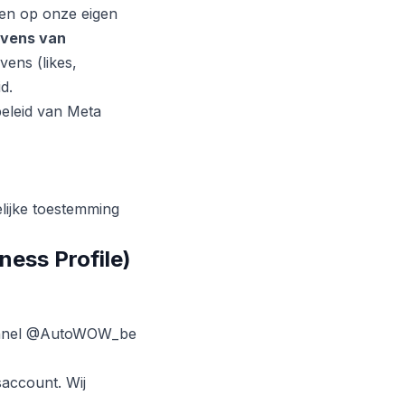
sen op onze eigen
vens van
vens (likes,
d.
eleid van Meta
lijke toestemming
ness Profile)
hannel @AutoWOW_be
account. Wij