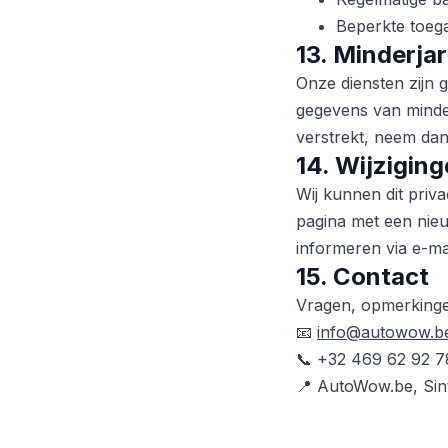
Beperkte toega
13. Minderja
Onze diensten zijn 
gegevens van minder
verstrekt, neem dan
14. Wijziging
Wij kunnen dit priva
pagina met een nieuw
informeren via e-ma
15. Contact
Vragen, opmerkingen
📧
info@autowow.b
📞 +32 469 62 92 7
📍 AutoWow.be, Sint