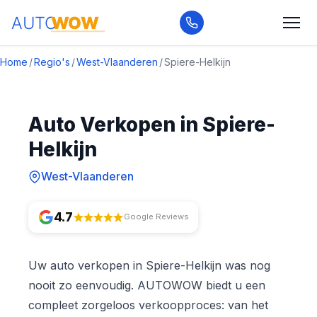
Home
/
Regio's
/
West-Vlaanderen
/
Spiere-Helkijn
Auto Verkopen in Spiere-
Helkijn
West-Vlaanderen
4.7
Google Reviews
Uw auto verkopen in Spiere-Helkijn was nog
nooit zo eenvoudig. AUTOWOW biedt u een
compleet zorgeloos verkoopproces: van het