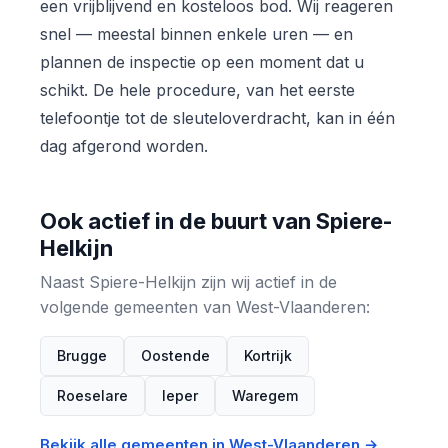
een vrijblijvend en kosteloos bod. Wij reageren
snel — meestal binnen enkele uren — en
plannen de inspectie op een moment dat u
schikt. De hele procedure, van het eerste
telefoontje tot de sleuteloverdracht, kan in één
dag afgerond worden.
Ook actief in de buurt van Spiere-
Helkijn
Naast Spiere-Helkijn zijn wij actief in de
volgende gemeenten van West-Vlaanderen:
Brugge
Oostende
Kortrijk
Roeselare
Ieper
Waregem
Bekijk alle gemeenten in West-Vlaanderen →