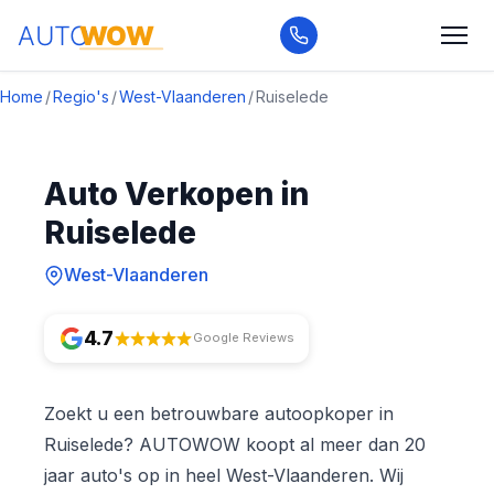
Home
/
Regio's
/
West-Vlaanderen
/
Ruiselede
Auto Verkopen in
Ruiselede
West-Vlaanderen
4.7
Google Reviews
Zoekt u een betrouwbare autoopkoper in
Ruiselede? AUTOWOW koopt al meer dan 20
jaar auto's op in heel West-Vlaanderen. Wij