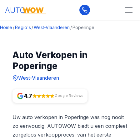
Home
/
Regio's
/
West-Vlaanderen
/
Poperinge
Auto Verkopen in
Poperinge
West-Vlaanderen
4.7
Google Reviews
Uw auto verkopen in Poperinge was nog nooit
zo eenvoudig. AUTOWOW biedt u een compleet
zorgeloos verkoopproces: van het eerste