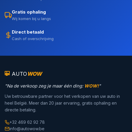
Gratis ophaling
Wij komen bij u langs
Direct betaald
Cash of overschrijving
AUTO
WOW
"Na de verkoop zeg je maar één ding:
WOW!
"
Uw betrouwbare partner voor het verkopen van uw auto in
heel België. Meer dan 20 jaar ervaring, gratis ophaling en
directe betaling.
+32 469 62 92 78
info@autowow.be