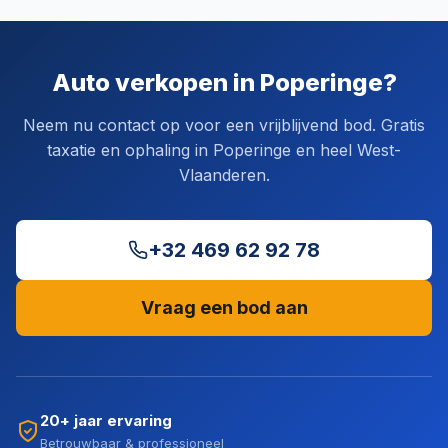
Auto verkopen in Poperinge?
Neem nu contact op voor een vrijblijvend bod. Gratis
taxatie en ophaling in Poperinge en heel West-
Vlaanderen.
+32 469 62 92 78
Vraag een bod aan
20+ jaar ervaring
Betrouwbaar & professioneel