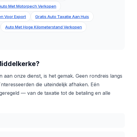
Auto Met Motorpech Verkopen
n Voor Export
Gratis Auto Taxatie Aan Huis
Auto Met Hoge Kilometerstand Verkopen
iddelkerke?
aan onze dienst, is het gemak. Geen rondreis langs
nteresseerden die uiteindelijk afhaken. Eén
regeld — van de taxatie tot de betaling en alle