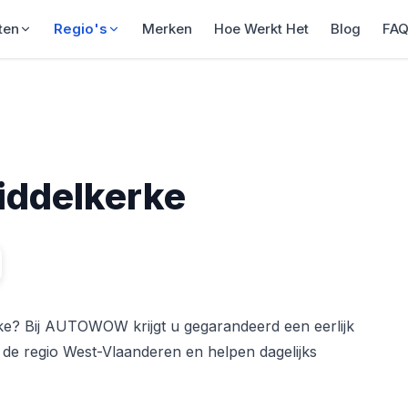
ten
Regio's
Merken
Hoe Werkt Het
Blog
FA
iddelkerke
e? Bij AUTOWOW krijgt u gegarandeerd een eerlijk
in de regio West-Vlaanderen en helpen dagelijks