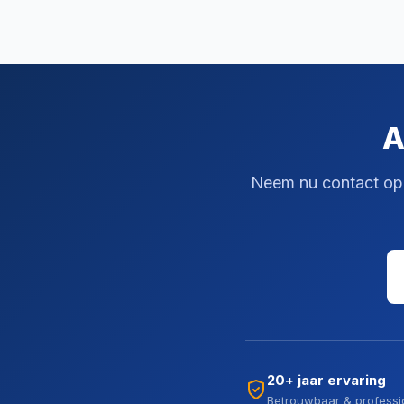
A
Neem nu contact op v
20+ jaar ervaring
Betrouwbaar & professi