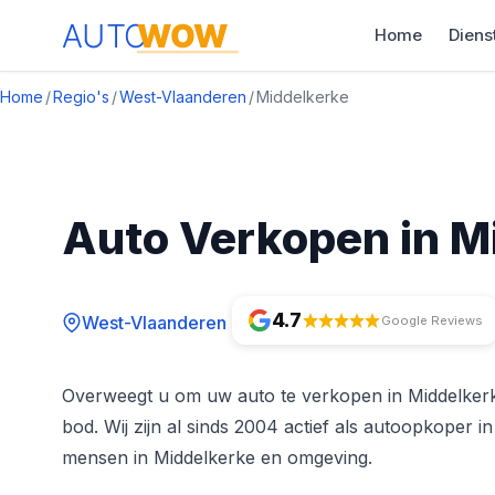
Home
Diens
Home
/
Regio's
/
West-Vlaanderen
/
Middelkerke
Auto Verkopen in M
4.7
West-Vlaanderen
Google Reviews
Overweegt u om uw auto te verkopen in Middelkerk
bod. Wij zijn al sinds 2004 actief als autoopkoper 
mensen in Middelkerke en omgeving.