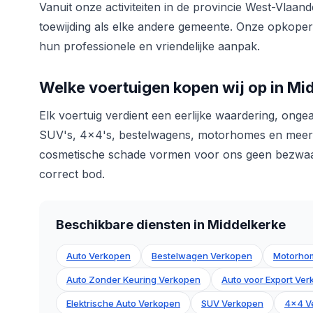
Vanuit onze activiteiten in de provincie West-Vlaan
toewijding als elke andere gemeente. Onze opkoper
hun professionele en vriendelijke aanpak.
Welke voertuigen kopen wij op in Mi
Elk voertuig verdient een eerlijke waardering, onge
SUV's, 4x4's, bestelwagens, motorhomes en meer. 
cosmetische schade vormen voor ons geen bezwaar.
correct bod.
Beschikbare diensten in Middelkerke
Auto Verkopen
Bestelwagen Verkopen
Motorho
Auto Zonder Keuring Verkopen
Auto voor Export Ve
Elektrische Auto Verkopen
SUV Verkopen
4x4 V