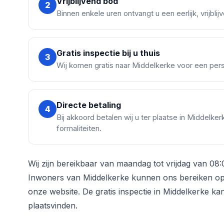
Vrijblijvend bod
2
Binnen enkele uren ontvangt u een eerlijk, vrijbl
Gratis inspectie bij u thuis
3
Wij komen gratis naar Middelkerke voor een perso
Directe betaling
4
Bij akkoord betalen wij u ter plaatse in Middelke
formaliteiten.
Wij zijn bereikbaar van maandag tot vrijdag van 08:
Inwoners van Middelkerke kunnen ons bereiken op 
onze website. De gratis inspectie in Middelkerke k
plaatsvinden.