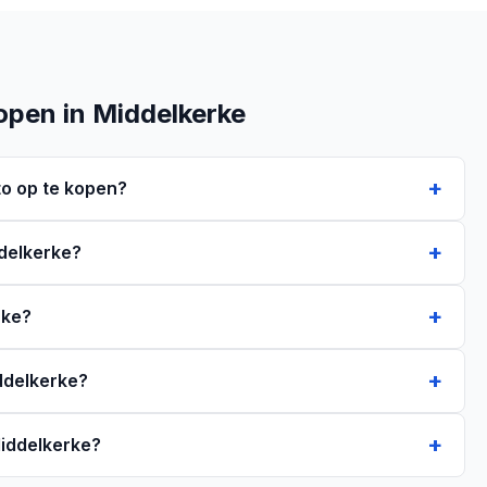
open in Middelkerke
o op te kopen?
ddelkerke?
rke?
iddelkerke?
Middelkerke?