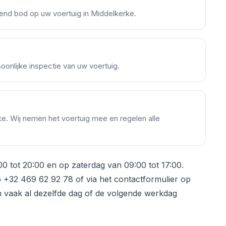
ijvend bod op uw voertuig in Middelkerke.
onlijke inspectie van uw voertuig.
rke. Wij nemen het voertuig mee en regelen alle
00 tot 20:00 en op zaterdag van 09:00 tot 17:00.
+32 469 62 92 78 of via het contactformulier op
an vaak al dezelfde dag of de volgende werkdag