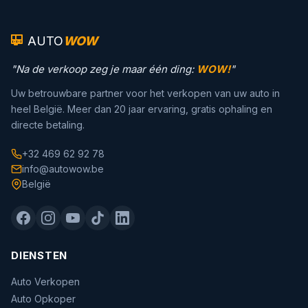
AUTO
WOW
"Na de verkoop zeg je maar één ding:
WOW!
"
Uw betrouwbare partner voor het verkopen van uw auto in
heel België. Meer dan 20 jaar ervaring, gratis ophaling en
directe betaling.
+32 469 62 92 78
info@autowow.be
België
DIENSTEN
Auto Verkopen
Auto Opkoper