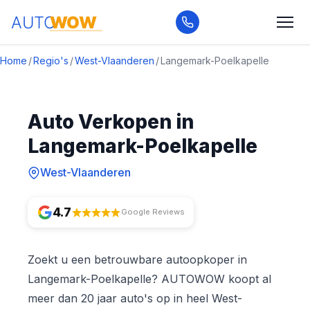
Home
/
Regio's
/
West-Vlaanderen
/
Langemark-Poelkapelle
Auto Verkopen in
Langemark-Poelkapelle
West-Vlaanderen
4.7
Google Reviews
Zoekt u een betrouwbare autoopkoper in
Langemark-Poelkapelle? AUTOWOW koopt al
meer dan 20 jaar auto's op in heel West-