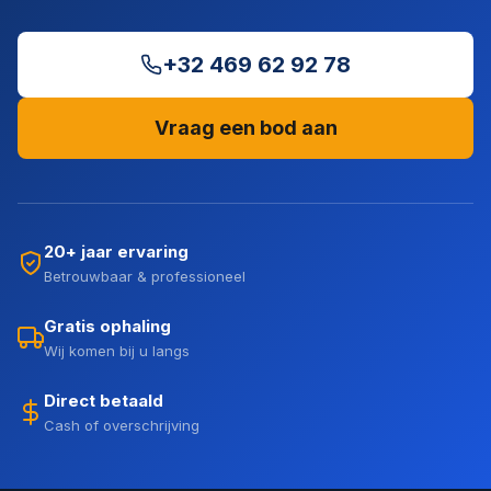
+32 469 62 92 78
Vraag een bod aan
20+ jaar ervaring
Betrouwbaar & professioneel
Gratis ophaling
Wij komen bij u langs
Direct betaald
Cash of overschrijving