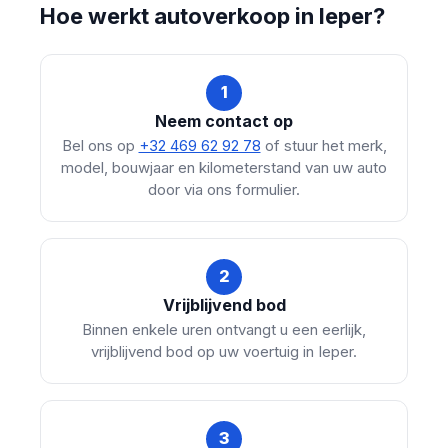
Hoe werkt autoverkoop in Ieper?
1
Neem contact op
Bel ons op
+32 469 62 92 78
of stuur het merk,
model, bouwjaar en kilometerstand van uw auto
door via ons formulier.
2
Vrijblijvend bod
Binnen enkele uren ontvangt u een eerlijk,
vrijblijvend bod op uw voertuig in Ieper.
3