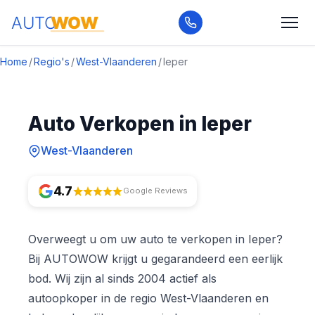
Home
/
Regio's
/
West-Vlaanderen
/
Ieper
Auto Verkopen in Ieper
West-Vlaanderen
4.7
Google Reviews
Overweegt u om uw auto te verkopen in Ieper?
Bij AUTOWOW krijgt u gegarandeerd een eerlijk
bod. Wij zijn al sinds 2004 actief als
autoopkoper in de regio West-Vlaanderen en