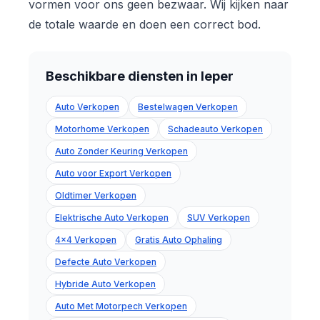
vormen voor ons geen bezwaar. Wij kijken naar
de totale waarde en doen een correct bod.
Beschikbare diensten in Ieper
Auto Verkopen
Bestelwagen Verkopen
Motorhome Verkopen
Schadeauto Verkopen
Auto Zonder Keuring Verkopen
Auto voor Export Verkopen
Oldtimer Verkopen
Elektrische Auto Verkopen
SUV Verkopen
4x4 Verkopen
Gratis Auto Ophaling
Defecte Auto Verkopen
Hybride Auto Verkopen
Auto Met Motorpech Verkopen