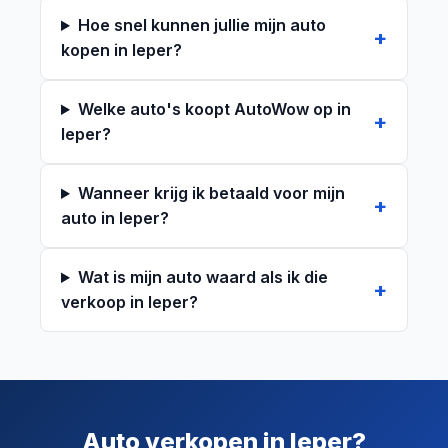
Hoe snel kunnen jullie mijn auto
kopen in Ieper?
Welke auto's koopt AutoWow op in
Ieper?
Wanneer krijg ik betaald voor mijn
auto in Ieper?
Wat is mijn auto waard als ik die
verkoop in Ieper?
Auto verkopen in Ieper?