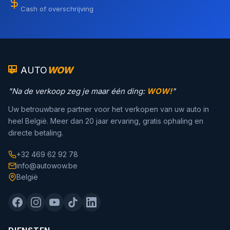
Cash of overschrijving
AUTO
WOW
"Na de verkoop zeg je maar één ding:
WOW!
"
Uw betrouwbare partner voor het verkopen van uw auto in
heel België. Meer dan 20 jaar ervaring, gratis ophaling en
directe betaling.
+32 469 62 92 78
info@autowow.be
België