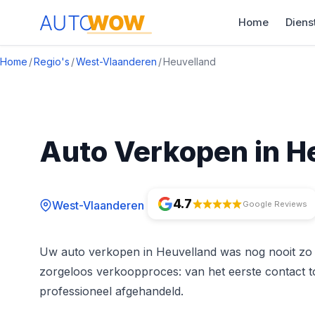
Home
Diens
Home
/
Regio's
/
West-Vlaanderen
/
Heuvelland
Auto Verkopen in H
4.7
West-Vlaanderen
Google Reviews
Uw auto verkopen in Heuvelland was nog nooit z
zorgeloos verkoopproces: van het eerste contact to
professioneel afgehandeld.