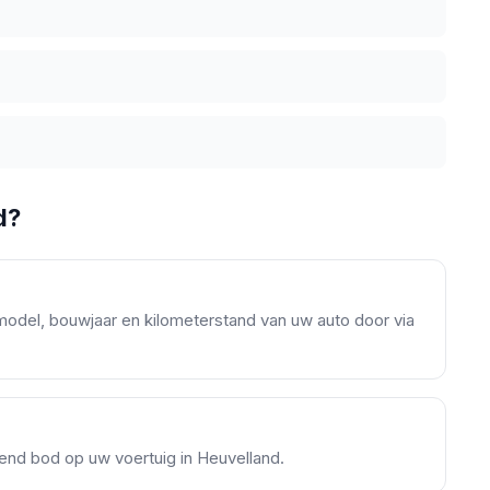
d?
model, bouwjaar en kilometerstand van uw auto door via
jvend bod op uw voertuig in Heuvelland.