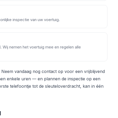
nlijke inspectie van uw voertuig.
nd. Wij nemen het voertuig mee en regelen alle
 Neem vandaag nog contact op voor een vrijblijvend
nen enkele uren — en plannen de inspectie op een
ste telefoontje tot de sleuteloverdracht, kan in één
d