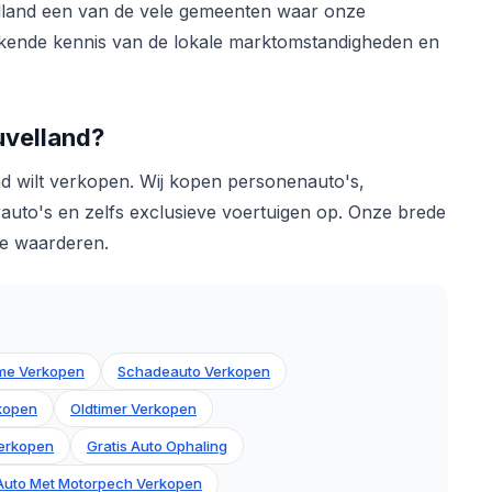
elland een van de vele gemeenten waar onze
stekende kennis van de lokale marktomstandigheden en
uvelland?
and wilt verkopen. Wij kopen personenauto's,
auto's en zelfs exclusieve voertuigen op. Onze brede
 te waarderen.
me Verkopen
Schadeauto Verkopen
rkopen
Oldtimer Verkopen
erkopen
Gratis Auto Ophaling
Auto Met Motorpech Verkopen