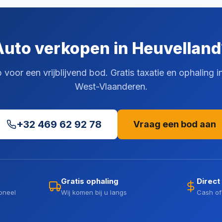
Auto verkopen in Heuvelland
voor een vrijblijvend bod. Gratis taxatie en ophaling i
West-Vlaanderen.
+32 469 62 92 78
Vraag een bod aan
Gratis ophaling
Direct
oneel
Wij komen bij u langs
Cash of