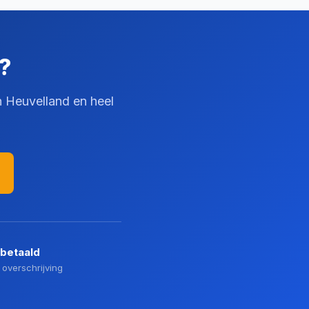
?
n Heuvelland en heel
 betaald
 overschrijving