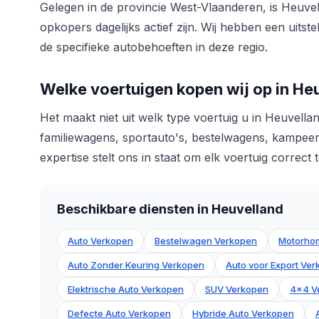
Gelegen in de provincie West-Vlaanderen, is Heuv
opkopers dagelijks actief zijn. Wij hebben een uit
de specifieke autobehoeften in deze regio.
Welke voertuigen kopen wij op in He
Het maakt niet uit welk type voertuig u in Heuvell
familiewagens, sportauto's, bestelwagens, kampeer
expertise stelt ons in staat om elk voertuig correct
Beschikbare diensten in Heuvelland
Auto Verkopen
Bestelwagen Verkopen
Motorho
Auto Zonder Keuring Verkopen
Auto voor Export Ve
Elektrische Auto Verkopen
SUV Verkopen
4x4 V
Defecte Auto Verkopen
Hybride Auto Verkopen