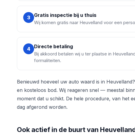
Gratis inspectie bij u thuis
3
Wij komen gratis naar Heuvelland voor een persoo
Directe betaling
4
Bij akkoord betalen wij u ter plaatse in Heuvella
formaliteiten.
Benieuwd hoeveel uw auto waard is in Heuvelland?
en kosteloos bod. Wij reageren snel — meestal bin
moment dat u schikt. De hele procedure, van het eer
dag afgerond worden.
Ook actief in de buurt van Heuvellan