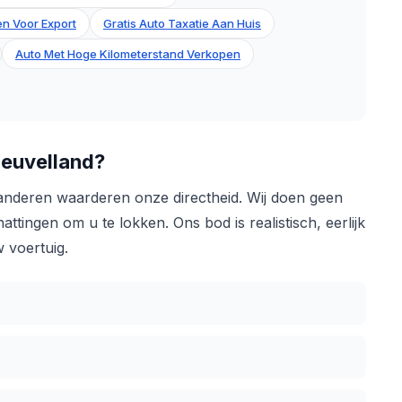
n Voor Export
Gratis Auto Taxatie Aan Huis
Auto Met Hoge Kilometerstand Verkopen
euvelland?
aanderen waarderen onze directheid. Wij doen geen
tingen om u te lokken. Ons bod is realistisch, eerlijk
 voertuig.