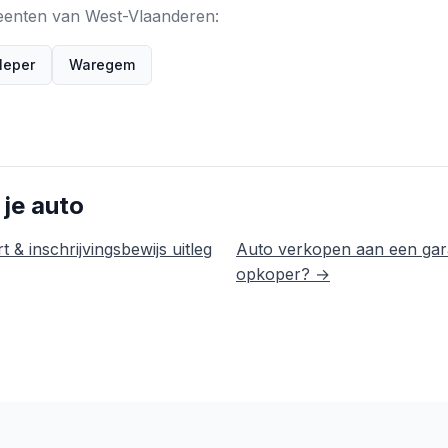
meenten van West-Vlaanderen:
Ieper
Waregem
 je auto
t & inschrijvingsbewijs uitleg
Auto verkopen aan een gar
opkoper? →