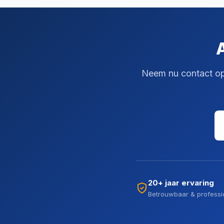
Neem nu contact op 
20+ jaar ervaring
Betrouwbaar & professi