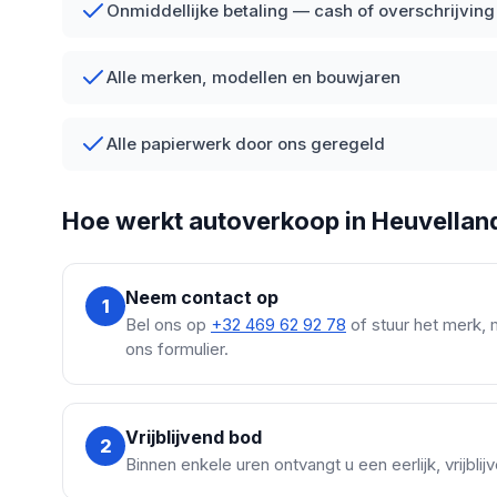
Onmiddellijke betaling — cash of overschrijving
Alle merken, modellen en bouwjaren
Alle papierwerk door ons geregeld
Hoe werkt autoverkoop in Heuvellan
Neem contact op
1
Bel ons op
+32 469 62 92 78
of stuur het merk, 
ons formulier.
Vrijblijvend bod
2
Binnen enkele uren ontvangt u een eerlijk, vrijbli