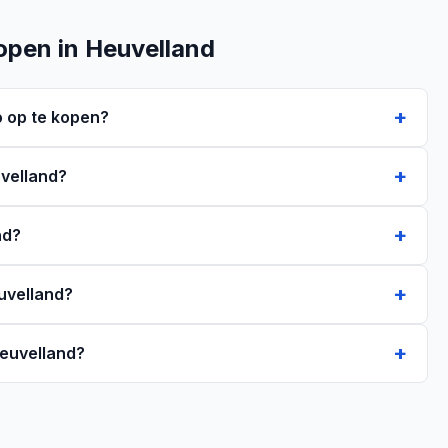
open in Heuvelland
 op te kopen?
uvelland?
nd?
euvelland?
Heuvelland?