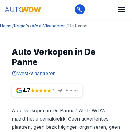
Home
/
Regio's
/
West-Vlaanderen
/
De Panne
Auto Verkopen in De
Panne
West-Vlaanderen
4.7
Google Reviews
Auto verkopen in De Panne? AUTOWOW
maakt het u gemakkelijk. Geen advertenties
plaatsen, geen bezichtigingen organiseren, geen