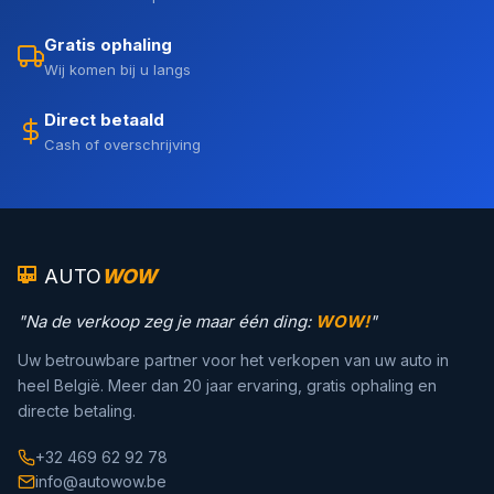
Gratis ophaling
Wij komen bij u langs
Direct betaald
Cash of overschrijving
AUTO
WOW
"Na de verkoop zeg je maar één ding:
WOW!
"
Uw betrouwbare partner voor het verkopen van uw auto in
heel België. Meer dan 20 jaar ervaring, gratis ophaling en
directe betaling.
+32 469 62 92 78
info@autowow.be