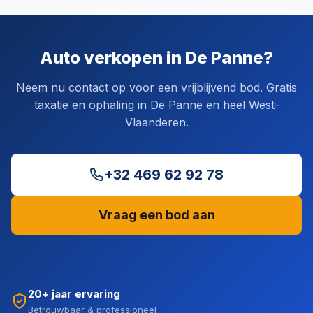
Auto verkopen in De Panne?
Neem nu contact op voor een vrijblijvend bod. Gratis
taxatie en ophaling in De Panne en heel West-
Vlaanderen.
+32 469 62 92 78
Vraag een bod aan
20+ jaar ervaring
Betrouwbaar & professioneel