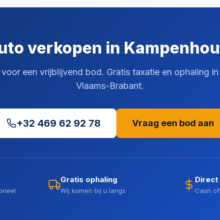
uto verkopen in Kampenhou
oor een vrijblijvend bod. Gratis taxatie en ophaling 
Vlaams-Brabant.
+32 469 62 92 78
Vraag een bod aan
Gratis ophaling
Direct
oneel
Wij komen bij u langs
Cash of