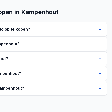
kopen in Kampenhout
o op te kopen?
ampenhout?
out?
Kampenhout?
n Kampenhout?