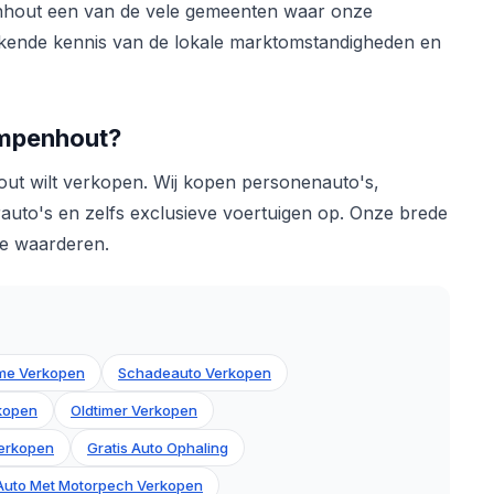
enhout een van de vele gemeenten waar onze
stekende kennis van de lokale marktomstandigheden en
ampenhout?
out wilt verkopen. Wij kopen personenauto's,
auto's en zelfs exclusieve voertuigen op. Onze brede
 te waarderen.
me Verkopen
Schadeauto Verkopen
rkopen
Oldtimer Verkopen
erkopen
Gratis Auto Ophaling
Auto Met Motorpech Verkopen