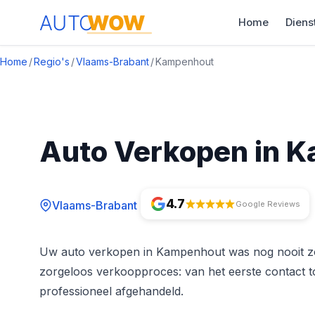
Home
Diens
Home
/
Regio's
/
Vlaams-Brabant
/
Kampenhout
Auto Verkopen in 
4.7
Vlaams-Brabant
Google Reviews
Uw auto verkopen in Kampenhout was nog nooit 
zorgeloos verkoopproces: van het eerste contact to
professioneel afgehandeld.