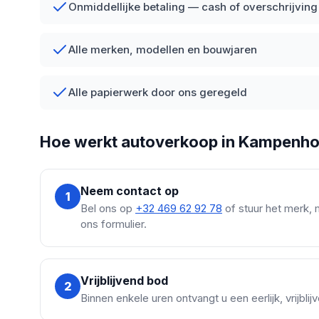
Onmiddellijke betaling — cash of overschrijving
Alle merken, modellen en bouwjaren
Alle papierwerk door ons geregeld
Hoe werkt autoverkoop in Kampenho
Neem contact op
1
Bel ons op
+32 469 62 92 78
of stuur het merk, 
ons formulier.
Vrijblijvend bod
2
Binnen enkele uren ontvangt u een eerlijk, vrijbl