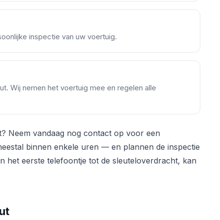
onlijke inspectie van uw voertuig.
out. Wij nemen het voertuig mee en regelen alle
t? Neem vandaag nog contact op voor een
 meestal binnen enkele uren — en plannen de inspectie
 het eerste telefoontje tot de sleuteloverdracht, kan
ut