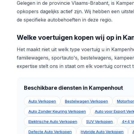
Gelegen in de provincie Vlaams-Brabant, is Kamp
opkopers dagelijks actief zijn. Wij hebben een uit
de specifieke autobehoeften in deze regio.
Welke voertuigen kopen wij op in K
Het maakt niet uit welk type voertuig u in Kampenh
familiewagens, sportauto's, bestelwagens, kampeer
expertise stelt ons in staat om elk voertuig correct
Beschikbare diensten in Kampenhout
Auto Verkopen
Bestelwagen Verkopen
Motorho
Auto Zonder Keuring Verkopen
Auto voor Export Ve
Elektrische Auto Verkopen
SUV Verkopen
4x4 V
Defecte Auto Verkopen
Hybride Auto Verkopen