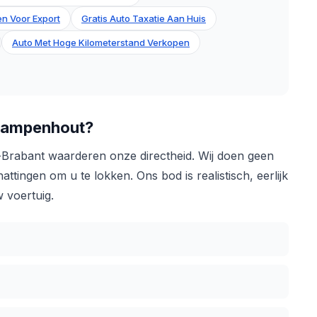
n Voor Export
Gratis Auto Taxatie Aan Huis
Auto Met Hoge Kilometerstand Verkopen
Kampenhout?
-Brabant waarderen onze directheid. Wij doen geen
tingen om u te lokken. Ons bod is realistisch, eerlijk
 voertuig.