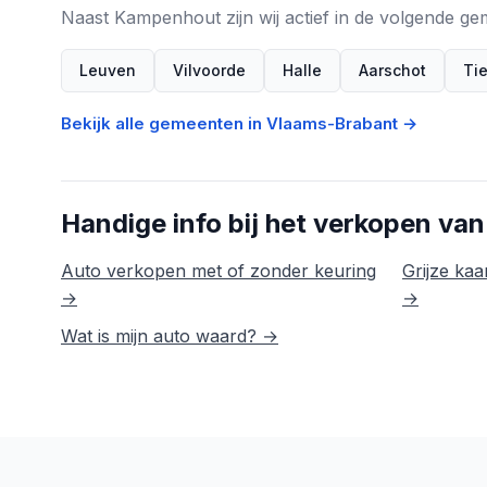
Naast Kampenhout zijn wij actief in de volgende g
Leuven
Vilvoorde
Halle
Aarschot
Ti
Bekijk alle gemeenten in Vlaams-Brabant →
Handige info bij het verkopen van
Auto verkopen met of zonder keuring
Grijze kaar
→
→
Wat is mijn auto waard? →