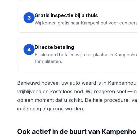
Gratis inspectie bij u thuis
3
Wij komen gratis naar Kampenhout voor een perso
Directe betaling
4
Bij akkoord betalen wij u ter plaatse in Kampenh
formaliteiten.
Benieuwd hoeveel uw auto waard is in Kampenhou
vrijblijvend en kosteloos bod. Wij reageren snel —
op een moment dat u schikt. De hele procedure, van
in één dag afgerond worden.
Ook actief in de buurt van Kampenho