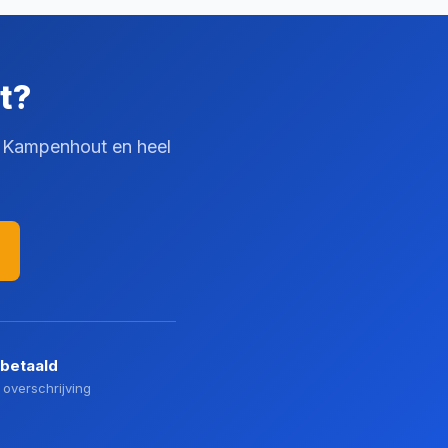
t?
in Kampenhout en heel
 betaald
 overschrijving