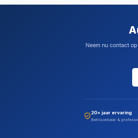
A
Neem nu contact op v
20+ jaar ervaring
Betrouwbaar & professi