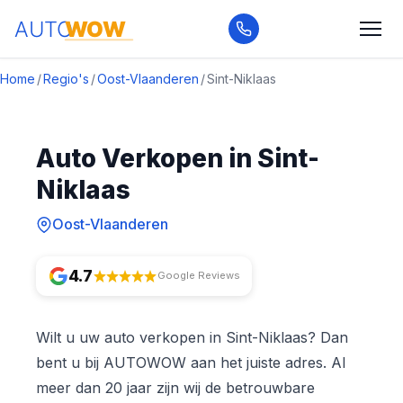
Home
/
Regio's
/
Oost-Vlaanderen
/
Sint-Niklaas
Auto Verkopen in Sint-
Niklaas
Oost-Vlaanderen
4.7
Google Reviews
Wilt u uw auto verkopen in Sint-Niklaas? Dan
bent u bij AUTOWOW aan het juiste adres. Al
meer dan 20 jaar zijn wij de betrouwbare