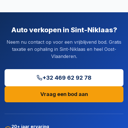
Auto verkopen in Sint-Niklaas?
Neem nu contact op voor een vrijblijvend bod. Gratis
taxatie en ophaling in Sint-Niklaas en heel Oost-
Vlaanderen.
+32 469 62 92 78
Vraag een bod aan
20+ jaar ervaring