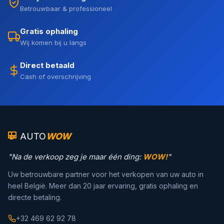
Betrouwbaar & professioneel
Gratis ophaling
Wij komen bij u langs
Direct betaald
Cash of overschrijving
AUTO
WOW
"Na de verkoop zeg je maar één ding:
WOW!
"
Uw betrouwbare partner voor het verkopen van uw auto in
heel België. Meer dan 20 jaar ervaring, gratis ophaling en
directe betaling.
+32 469 62 92 78