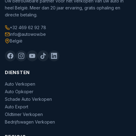
Uw betrouwbare partner voor het verkopen van uw auto in
heel België. Meer dan 20 jaar ervaring, gratis ophaling en
directe betaling.
+32 469 62 92 78
info@autowow.be
België
DIENSTEN
Auto Verkopen
Auto Opkoper
Schade Auto Verkopen
Auto Export
Oldtimer Verkopen
Bedrijfswagen Verkopen