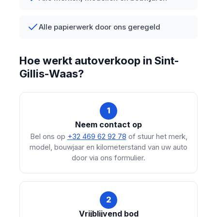
Alle papierwerk door ons geregeld
Hoe werkt autoverkoop in Sint-
Gillis-Waas?
1
Neem contact op
Bel ons op
+32 469 62 92 78
of stuur het merk,
model, bouwjaar en kilometerstand van uw auto
door via ons formulier.
2
Vrijblijvend bod