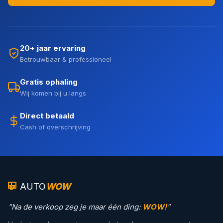
20+ jaar ervaring
Betrouwbaar & professioneel
Gratis ophaling
Wij komen bij u langs
Direct betaald
Cash of overschrijving
AUTO
WOW
"Na de verkoop zeg je maar één ding:
WOW!
"