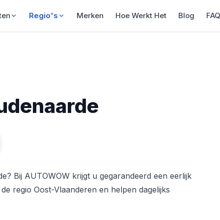
ten
Regio's
Merken
Hoe Werkt Het
Blog
FA
Oudenaarde
e? Bij AUTOWOW krijgt u gegarandeerd een eerlijk
n de regio Oost-Vlaanderen en helpen dagelijks