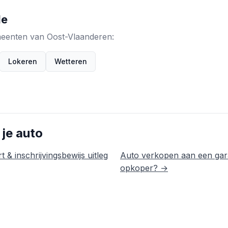
de
emeenten van Oost-Vlaanderen:
Lokeren
Wetteren
 je auto
t & inschrijvingsbewijs uitleg
Auto verkopen aan een gar
opkoper? →