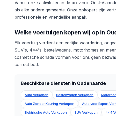
Vanuit onze activiteiten in de provincie Oost-Vlaa
als elke andere gemeente. Onze opkopers zijn ver
professionele en vriendelijke aanpak.
Welke voertuigen kopen wij op in O
Elk voertuig verdient een eerlijke waardering, onge
SUV's, 4x4's, bestelwagens, motorhomes en meer. 
cosmetische schade vormen voor ons geen bezwaar.
correct bod.
Beschikbare diensten in Oudenaarde
Auto Verkopen
Bestelwagen Verkopen
Motorho
Auto Zonder Keuring Verkopen
Auto voor Export Ve
Elektrische Auto Verkopen
SUV Verkopen
4x4 V