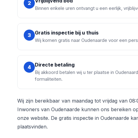
Vrijblijvend bod
2
Binnen enkele uren ontvangt u een eerlijk, vrijbl
Gratis inspectie bij u thuis
3
Wij komen gratis naar Oudenaarde voor een perso
Directe betaling
4
Bij akkoord betalen wij u ter plaatse in Oudenaa
formaliteiten.
Wij zijn bereikbaar van maandag tot vrijdag van 08:
Inwoners van Oudenaarde kunnen ons bereiken op 
onze website. De gratis inspectie in Oudenaarde ka
plaatsvinden.