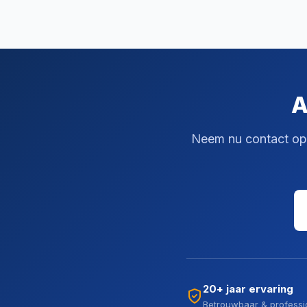
A
Neem nu contact op v
20+ jaar ervaring
Betrouwbaar & professi