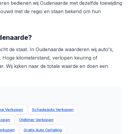
nderen bedienen wij Oudenaarde met dezelfde toewijding
trouwd met de regio en staan bekend om hun
udenaarde?
acht de staat. In Oudenaarde waarderen wij auto's,
Hoge kilometerstand, verlopen keuring of
 Wij kijken naar de totale waarde en doen een
me Verkopen
Schadeauto Verkopen
rkopen
Oldtimer Verkopen
erkopen
Gratis Auto Ophaling