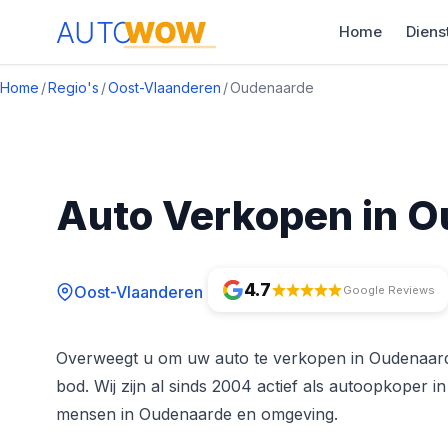
Home
Diens
Home
/
Regio's
/
Oost-Vlaanderen
/
Oudenaarde
Auto Verkopen in 
4.7
Oost-Vlaanderen
Google Reviews
Overweegt u om uw auto te verkopen in Oudenaard
bod. Wij zijn al sinds 2004 actief als autoopkoper i
mensen in Oudenaarde en omgeving.