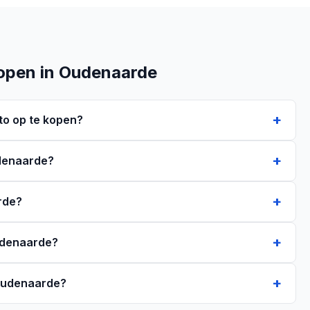
open in Oudenaarde
o op te kopen?
udenaarde?
rde?
Oudenaarde?
 Oudenaarde?