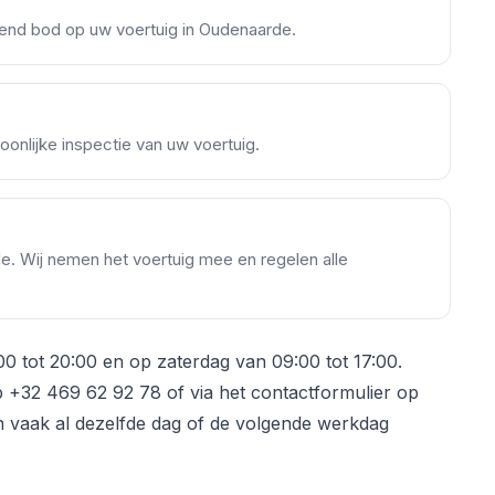
ijvend bod op uw voertuig in Oudenaarde.
onlijke inspectie van uw voertuig.
rde. Wij nemen het voertuig mee en regelen alle
00 tot 20:00 en op zaterdag van 09:00 tot 17:00.
+32 469 62 92 78 of via het contactformulier op
n vaak al dezelfde dag of de volgende werkdag