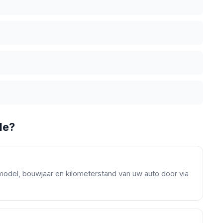
de?
model, bouwjaar en kilometerstand van uw auto door via