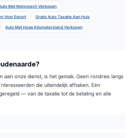
Auto Met Motorpech Verkopen
n Voor Export
Gratis Auto Taxatie Aan Huis
Auto Met Hoge Kilometerstand Verkopen
Oudenaarde?
aan onze dienst, is het gemak. Geen rondreis langs
nteresseerden die uiteindelijk afhaken. Eén
regeld — van de taxatie tot de betaling en alle