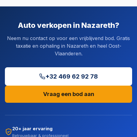
Auto verkopen in Nazareth?
Neem nu contact op voor een vrijblijvend bod. Gratis
taxatie en ophaling in Nazareth en heel Oost-
Vlaanderen.
+32 469 62 92 78
Vraag een bod aan
20+ jaar ervaring
Betrouwbaar & professioneel