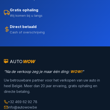
Gratis ophaling
Wij komen bij u langs
Direct betaald
Cash of overschrijving
AUTO
WOW
"Na de verkoop zeg je maar één ding:
WOW!
"
Uw betrouwbare partner voor het verkopen van uw auto in
heel België. Meer dan 20 jaar ervaring, gratis ophaling en
directe betaling.
+32 469 62 92 78
info@autowow.be