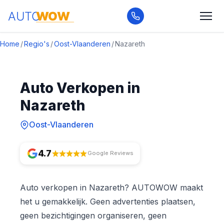
Home
/
Regio's
/
Oost-Vlaanderen
/
Nazareth
Auto Verkopen in
Nazareth
Oost-Vlaanderen
4.7
Google Reviews
Auto verkopen in Nazareth? AUTOWOW maakt
het u gemakkelijk. Geen advertenties plaatsen,
geen bezichtigingen organiseren, geen