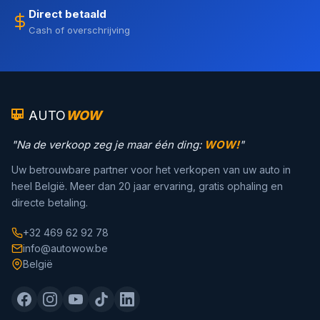
Direct betaald
Cash of overschrijving
AUTO
WOW
"Na de verkoop zeg je maar één ding:
WOW!
"
Uw betrouwbare partner voor het verkopen van uw auto in
heel België. Meer dan 20 jaar ervaring, gratis ophaling en
directe betaling.
+32 469 62 92 78
info@autowow.be
België