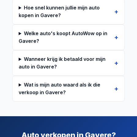
Hoe snel kunnen jullie mijn auto
kopen in Gavere?
Welke auto's koopt AutoWow op in
Gavere?
Wanneer krijg ik betaald voor mijn
auto in Gavere?
Wat is mijn auto waard als ik die
verkoop in Gavere?
Auto verkopen in Gavere?