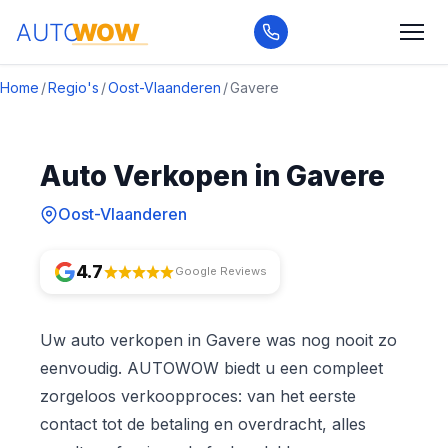
Home
/
Regio's
/
Oost-Vlaanderen
/
Gavere
Auto Verkopen in Gavere
Oost-Vlaanderen
4.7
Google Reviews
Uw auto verkopen in Gavere was nog nooit zo
eenvoudig. AUTOWOW biedt u een compleet
zorgeloos verkoopproces: van het eerste
contact tot de betaling en overdracht, alles