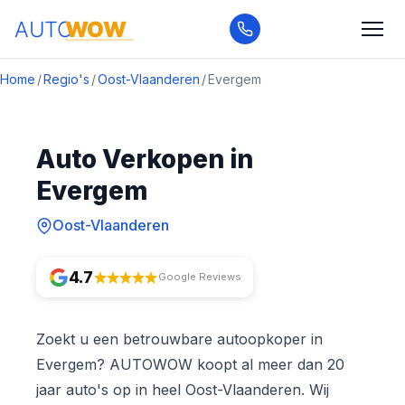
Home
/
Regio's
/
Oost-Vlaanderen
/
Evergem
Auto Verkopen in
Evergem
Oost-Vlaanderen
4.7
Google Reviews
Zoekt u een betrouwbare autoopkoper in
Evergem? AUTOWOW koopt al meer dan 20
jaar auto's op in heel Oost-Vlaanderen. Wij