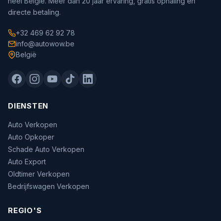
heel België. Meer dan 20 jaar ervaring, gratis ophaling en
directe betaling.
+32 469 62 92 78
info@autowow.be
België
DIENSTEN
Auto Verkopen
Auto Opkoper
Schade Auto Verkopen
Auto Export
Oldtimer Verkopen
Bedrijfswagen Verkopen
REGIO'S