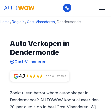
Home
/
Regio's
/
Oost-Vlaanderen
/
Dendermonde
Auto Verkopen in
Dendermonde
Oost-Vlaanderen
4.7
Google Reviews
Zoekt u een betrouwbare autoopkoper in
Dendermonde? AUTOWOW koopt al meer dan
20 jaar auto's op in heel Oost-Vlaanderen. Wij