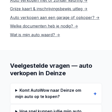
Auto verkopen met of zonder keuring →
Grijze kaart & inschrijvingsbewijs uitleg →
Auto verkopen aan een garage of opkoper? →
Welke documenten heb je nodig? →
Wat is mijn auto waard? →
Veelgestelde vragen — auto
verkopen in Deinze
Komt AutoWow naar Deinze om
mijn auto op te kopen?
Hoe snel kunnen jullie mijn auto