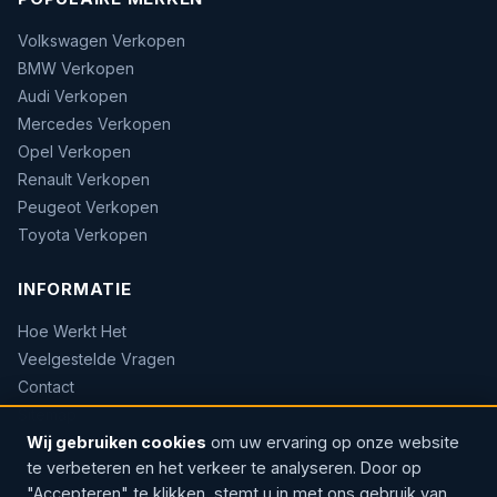
Volkswagen Verkopen
BMW Verkopen
Audi Verkopen
Mercedes Verkopen
Opel Verkopen
Renault Verkopen
Peugeot Verkopen
Toyota Verkopen
INFORMATIE
Hoe Werkt Het
Veelgestelde Vragen
Contact
Sitemap
Wij gebruiken cookies
om uw ervaring op onze website
te verbeteren en het verkeer te analyseren. Door op
"Accepteren" te klikken, stemt u in met ons gebruik van