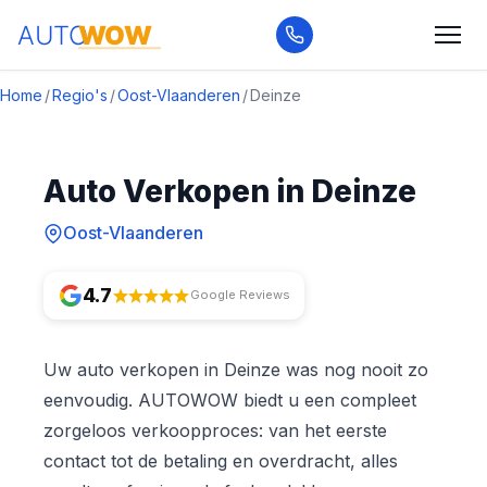
Home
/
Regio's
/
Oost-Vlaanderen
/
Deinze
Auto Verkopen in Deinze
Oost-Vlaanderen
4.7
Google Reviews
Uw auto verkopen in Deinze was nog nooit zo
eenvoudig. AUTOWOW biedt u een compleet
zorgeloos verkoopproces: van het eerste
contact tot de betaling en overdracht, alles