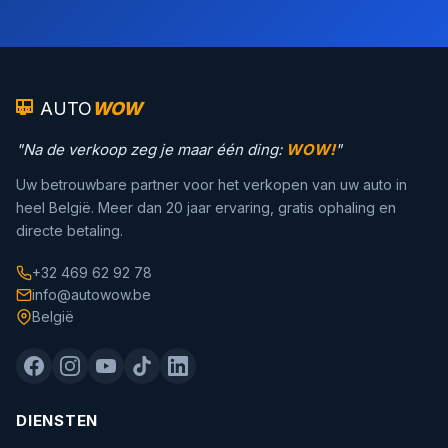
AUTO
WOW
"Na de verkoop zeg je maar één ding:
WOW!
"
Uw betrouwbare partner voor het verkopen van uw auto in
heel België. Meer dan 20 jaar ervaring, gratis ophaling en
directe betaling.
+32 469 62 92 78
info@autowow.be
België
DIENSTEN