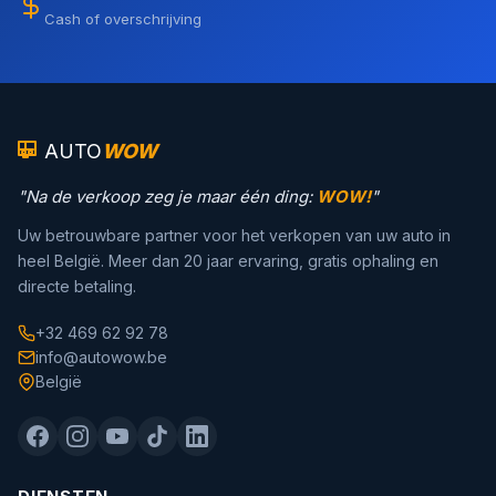
Cash of overschrijving
AUTO
WOW
"Na de verkoop zeg je maar één ding:
WOW!
"
Uw betrouwbare partner voor het verkopen van uw auto in
heel België. Meer dan 20 jaar ervaring, gratis ophaling en
directe betaling.
+32 469 62 92 78
info@autowow.be
België