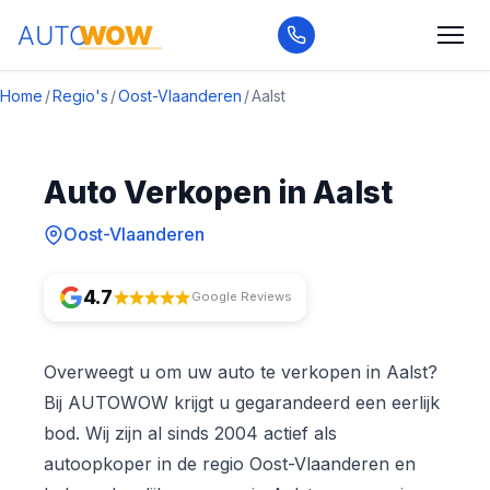
Home
/
Regio's
/
Oost-Vlaanderen
/
Aalst
Auto Verkopen in Aalst
Oost-Vlaanderen
4.7
Google Reviews
Overweegt u om uw auto te verkopen in Aalst?
Bij AUTOWOW krijgt u gegarandeerd een eerlijk
bod. Wij zijn al sinds 2004 actief als
autoopkoper in de regio Oost-Vlaanderen en