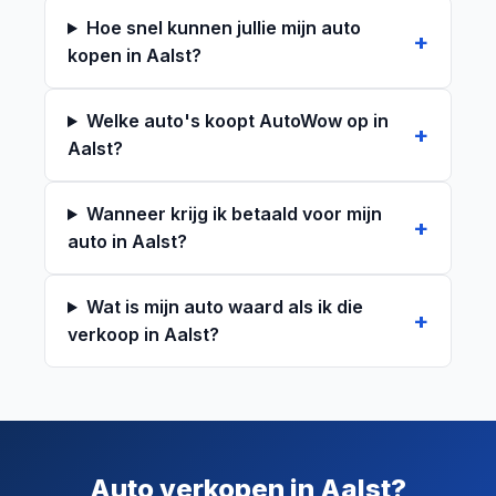
Hoe snel kunnen jullie mijn auto
kopen in Aalst?
Welke auto's koopt AutoWow op in
Aalst?
Wanneer krijg ik betaald voor mijn
auto in Aalst?
Wat is mijn auto waard als ik die
verkoop in Aalst?
Auto verkopen in Aalst?