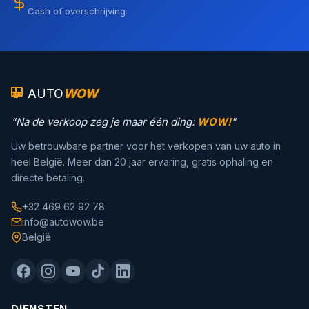
Cash of overschrijving
AUTO
WOW
"Na de verkoop zeg je maar één ding:
WOW!
"
Uw betrouwbare partner voor het verkopen van uw auto in
heel België. Meer dan 20 jaar ervaring, gratis ophaling en
directe betaling.
+32 469 62 92 78
info@autowow.be
België
DIENSTEN