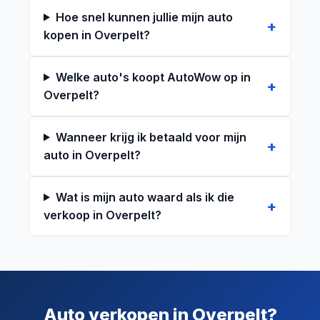
Hoe snel kunnen jullie mijn auto
kopen in Overpelt?
Welke auto's koopt AutoWow op in
Overpelt?
Wanneer krijg ik betaald voor mijn
auto in Overpelt?
Wat is mijn auto waard als ik die
verkoop in Overpelt?
Auto verkopen in Overpelt?