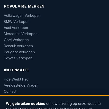
POPULAIRE MERKEN
Volkswagen Verkopen
BMW Verkopen
Audi Verkopen
Mercedes Verkopen
Opel Verkopen
Renault Verkopen
Peugeot Verkopen
Toyota Verkopen
INFORMATIE
Hoe Werkt Het
Veelgestelde Vragen
Contact
Sitemap
Wij gebruiken cookies
om uw ervaring op onze website