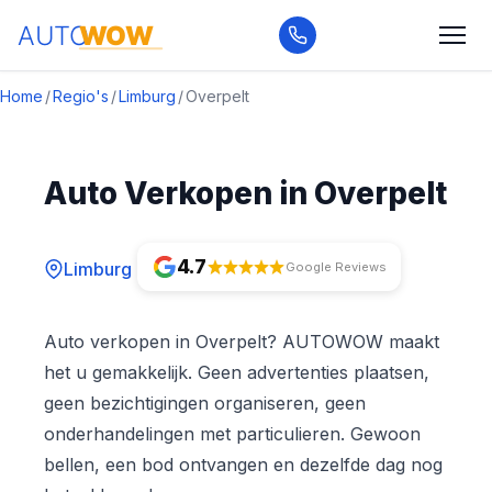
Home
/
Regio's
/
Limburg
/
Overpelt
Auto Verkopen in Overpelt
4.7
Limburg
Google Reviews
Auto verkopen in Overpelt? AUTOWOW maakt
het u gemakkelijk. Geen advertenties plaatsen,
geen bezichtigingen organiseren, geen
onderhandelingen met particulieren. Gewoon
bellen, een bod ontvangen en dezelfde dag nog