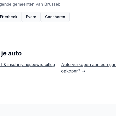
 volgende gemeenten van Brussel:
Etterbeek
Evere
Ganshoren
 je auto
t & inschrijvingsbewijs uitleg
Auto verkopen aan een gar
opkoper? →