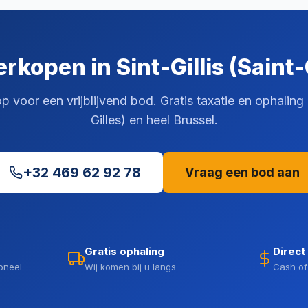
rkopen in Sint-Gillis (Saint-
voor een vrijblijvend bod. Gratis taxatie en ophaling in
Gilles) en heel Brussel.
+32 469 62 92 78
Vraag een bod aan
Gratis ophaling
Direct
oneel
Wij komen bij u langs
Cash of