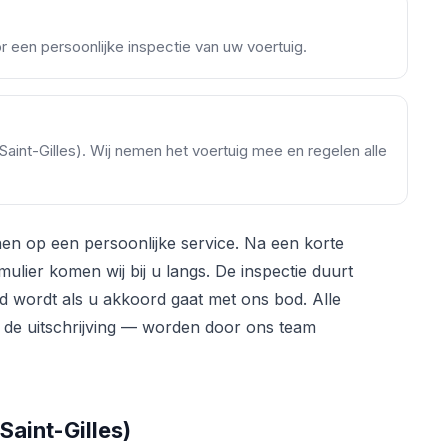
oor een persoonlijke inspectie van uw voertuig.
s (Saint-Gilles). Wij nemen het voertuig mee en regelen alle
nen op een persoonlijke service. Na een korte
ulier komen wij bij u langs. De inspectie duurt
ld wordt als u akkoord gaat met ons bod. Alle
ot de uitschrijving — worden door ons team
(Saint-Gilles)