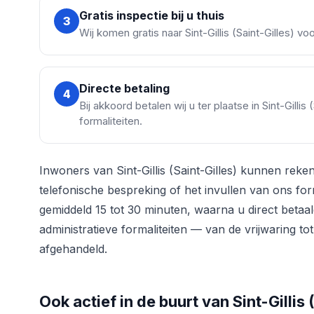
Gratis inspectie bij u thuis
3
Wij komen gratis naar Sint-Gillis (Saint-Gilles) v
Directe betaling
4
Bij akkoord betalen wij u ter plaatse in Sint-Gilli
formaliteiten.
Inwoners van Sint-Gillis (Saint-Gilles) kunnen reke
telefonische bespreking of het invullen van ons form
gemiddeld 15 tot 30 minuten, waarna u direct betaa
administratieve formaliteiten — van de vrijwaring t
afgehandeld.
Ook actief in de buurt van Sint-Gillis 