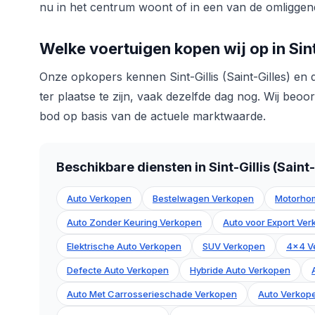
nu in het centrum woont of in een van de omliggende
Welke voertuigen kopen wij op in Sint-
Onze opkopers kennen Sint-Gillis (Saint-Gilles) en d
ter plaatse te zijn, vaak dezelfde dag nog. Wij beoo
bod op basis van de actuele marktwaarde.
Beschikbare diensten in Sint-Gillis (Saint-
Auto Verkopen
Bestelwagen Verkopen
Motorho
Auto Zonder Keuring Verkopen
Auto voor Export Ve
Elektrische Auto Verkopen
SUV Verkopen
4x4 V
Defecte Auto Verkopen
Hybride Auto Verkopen
Auto Met Carrosserieschade Verkopen
Auto Verkope