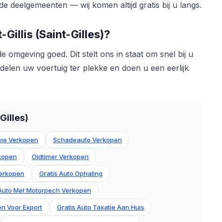
 deelgemeenten — wij komen altijd gratis bij u langs.
Gillis (Saint-Gilles)?
e omgeving goed. Dit stelt ons in staat om snel bij u
rdelen uw voertuig ter plekke en doen u een eerlijk
Gilles)
me Verkopen
Schadeauto Verkopen
rkopen
Oldtimer Verkopen
erkopen
Gratis Auto Ophaling
Auto Met Motorpech Verkopen
n Voor Export
Gratis Auto Taxatie Aan Huis