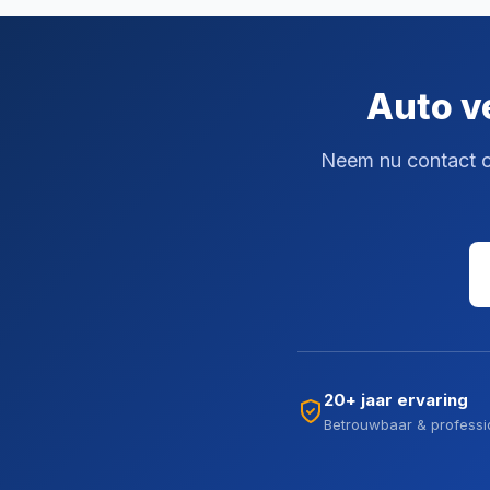
Auto ve
Neem nu contact op 
20+ jaar ervaring
Betrouwbaar & professi