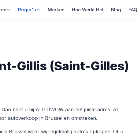
ten
Regio's
Merken
Hoe Werkt Het
Blog
FA
t-Gillis (Saint-Gilles)
s)? Dan bent u bij AUTOWOW aan het juiste adres. Al
voor autoverkoop in Brussel en omstreken.
vincie Brussel waar wij regelmatig auto's opkopen. Of u