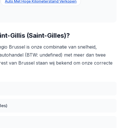
Auto Met Hoge Kilometerstand Verkopen
Gillis (Saint-Gilles)?
gio Brussel is onze combinatie van snelheid,
nde autohandel (BTW: undefined) met meer dan twee
de rest van Brussel staan wij bekend om onze correcte
les)