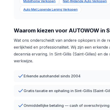
Mobilhome Verkopen
Niet-Rijdende Auto Verkopen
Auto Met Lopende Lening Verkopen
Waarom kiezen voor AUTOWOW in Sint-
Wat ons onderscheidt van andere opkopers in de re
eerlijkheid en professionaliteit. Wij zijn een erke
decennia ervaring. In Sint-Gillis (Saint-Gilles) en 
werkwijze.
Erkende autohandel sinds 2004
Gratis taxatie en ophaling in Sint-Gillis (Saint-Gil
Onmiddellijke betaling — cash of overschrijving