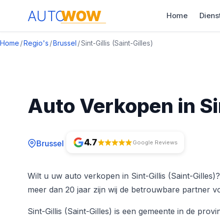
Home
Diens
Home
/
Regio's
/
Brussel
/
Sint-Gillis (Saint-Gilles)
Auto Verkopen in Sin
4.7
Brussel
Google Reviews
Wilt u uw auto verkopen in Sint-Gillis (Saint-Gille
meer dan 20 jaar zijn wij de betrouwbare partner 
Sint-Gillis (Saint-Gilles) is een gemeente in de pro