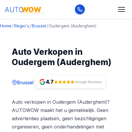
Home
/
Regio's
/
Brussel
/
Oudergem (Auderghem)
Auto Verkopen in
Oudergem (Auderghem)
4.7
Brussel
Google Reviews
Auto verkopen in Oudergem (Auderghem)?
AUTOWOW maakt het u gemakkelijk. Geen
advertenties plaatsen, geen bezichtigingen
organiseren, geen onderhandelingen met