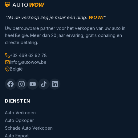
AUTO
WOW
"Na de verkoop zeg je maar één ding:
WOW!
"
Uw betrouwbare partner voor het verkopen van uw auto in
heel België. Meer dan 20 jaar ervaring, gratis ophaling en
directe betaling.
+32 469 62 92 78
info@autowow.be
België
DIENSTEN
Auto Verkopen
Auto Opkoper
Schade Auto Verkopen
Auto Export