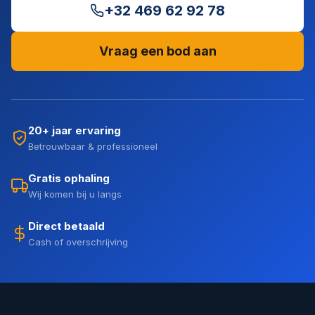
+32 469 62 92 78
Vraag een bod aan
20+ jaar ervaring
Betrouwbaar & professioneel
Gratis ophaling
Wij komen bij u langs
Direct betaald
Cash of overschrijving