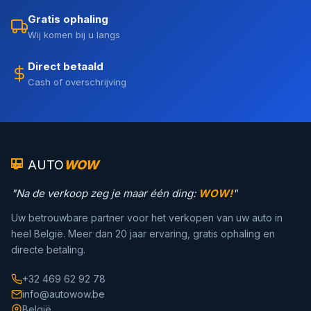
Gratis ophaling
Wij komen bij u langs
Direct betaald
Cash of overschrijving
AUTO
WOW
"Na de verkoop zeg je maar één ding:
WOW!
"
Uw betrouwbare partner voor het verkopen van uw auto in
heel België. Meer dan 20 jaar ervaring, gratis ophaling en
directe betaling.
+32 469 62 92 78
info@autowow.be
België