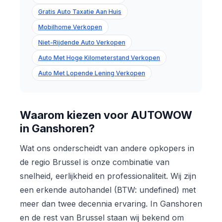
Gratis Auto Taxatie Aan Huis
Mobilhome Verkopen
Niet-Rijdende Auto Verkopen
Auto Met Hoge Kilometerstand Verkopen
Auto Met Lopende Lening Verkopen
Waarom kiezen voor AUTOWOW
in Ganshoren?
Wat ons onderscheidt van andere opkopers in
de regio Brussel is onze combinatie van
snelheid, eerlijkheid en professionaliteit. Wij zijn
een erkende autohandel (BTW: undefined) met
meer dan twee decennia ervaring. In Ganshoren
en de rest van Brussel staan wij bekend om