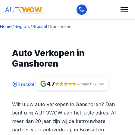
Home
/
Regio's
/
Brussel
/
Ganshoren
Auto Verkopen in
Ganshoren
4.7
Brussel
Google Reviews
Wilt u uw auto verkopen in Ganshoren? Dan
bent u bij AUTOWOW aan het juiste adres. Al
meer dan 20 jaar zijn wij de betrouwbare
partner voor autoverkoop in Brussel en