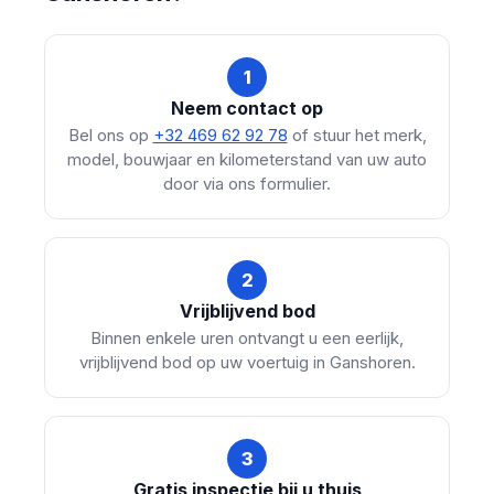
1
Neem contact op
Bel ons op
+32 469 62 92 78
of stuur het merk,
model, bouwjaar en kilometerstand van uw auto
door via ons formulier.
2
Vrijblijvend bod
Binnen enkele uren ontvangt u een eerlijk,
vrijblijvend bod op uw voertuig in Ganshoren.
3
Gratis inspectie bij u thuis