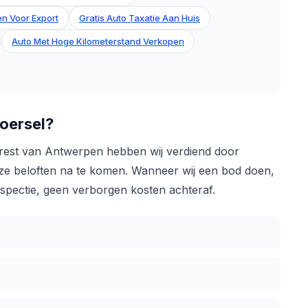
n Voor Export
Gratis Auto Taxatie Aan Huis
Auto Met Hoge Kilometerstand Verkopen
oersel?
 rest van Antwerpen hebben wij verdiend door
onze beloften na te komen. Wanneer wij een bod doen,
nspectie, geen verborgen kosten achteraf.