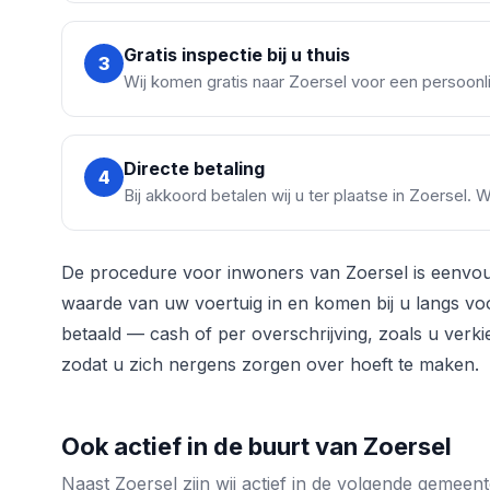
Gratis inspectie bij u thuis
3
Wij komen gratis naar Zoersel voor een persoonli
Directe betaling
4
Bij akkoord betalen wij u ter plaatse in Zoersel. 
De procedure voor inwoners van Zoersel is eenvoud
waarde van uw voertuig in en komen bij u langs voor
betaald — cash of per overschrijving, zoals u verki
zodat u zich nergens zorgen over hoeft te maken.
Ook actief in de buurt van Zoersel
Naast Zoersel zijn wij actief in de volgende gemee