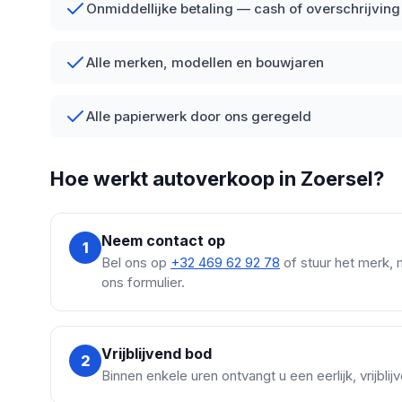
Onmiddellijke betaling — cash of overschrijving
Alle merken, modellen en bouwjaren
Alle papierwerk door ons geregeld
Hoe werkt autoverkoop in Zoersel?
Neem contact op
1
Bel ons op
+32 469 62 92 78
of stuur het merk, 
ons formulier.
Vrijblijvend bod
2
Binnen enkele uren ontvangt u een eerlijk, vrijbli