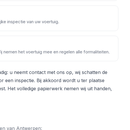
jke inspectie van uw voertuig.
Wij nemen het voertuig mee en regelen alle formaliteiten.
ig: u neemt contact met ons op, wij schatten de
 een inspectie. Bij akkoord wordt u ter plaatse
est. Het volledige papierwerk nemen wij uit handen,
nten van Antwerpen: