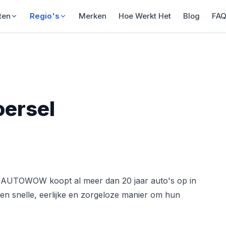
ten
Regio's
Merken
Hoe Werkt Het
Blog
FA
oersel
 AUTOWOW koopt al meer dan 20 jaar auto's op in
en snelle, eerlijke en zorgeloze manier om hun