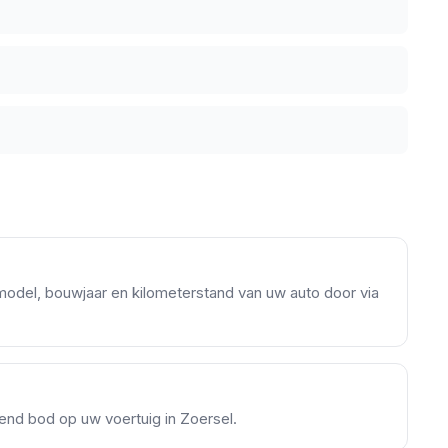
model, bouwjaar en kilometerstand van uw auto door via
jvend bod op uw voertuig in Zoersel.