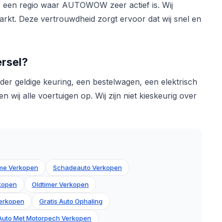
, een regio waar AUTOWOW zeer actief is. Wij
kt. Deze vertrouwdheid zorgt ervoor dat wij snel en
ersel?
er geldige keuring, een bestelwagen, een elektrisch
 wij alle voertuigen op. Wij zijn niet kieskeurig over
me Verkopen
Schadeauto Verkopen
rkopen
Oldtimer Verkopen
erkopen
Gratis Auto Ophaling
Auto Met Motorpech Verkopen