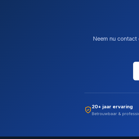
Neem nu contact op
20+ jaar ervaring
Betrouwbaar & professi