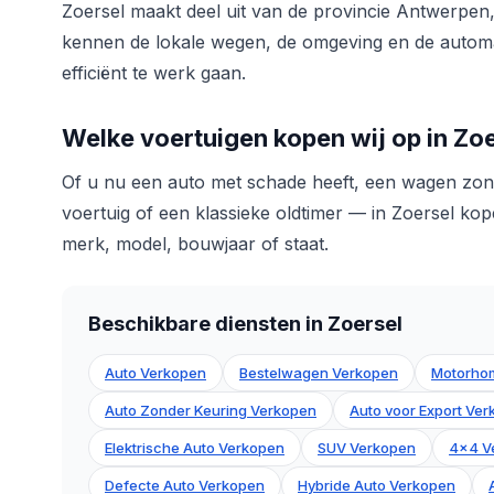
Zoersel maakt deel uit van de provincie Antwerpen
kennen de lokale wegen, de omgeving en de automar
efficiënt te werk gaan.
Welke voertuigen kopen wij op in Zo
Of u nu een auto met schade heeft, een wagen zond
voertuig of een klassieke oldtimer — in Zoersel kopen
merk, model, bouwjaar of staat.
Beschikbare diensten in Zoersel
Auto Verkopen
Bestelwagen Verkopen
Motorho
Auto Zonder Keuring Verkopen
Auto voor Export Ve
Elektrische Auto Verkopen
SUV Verkopen
4x4 V
Defecte Auto Verkopen
Hybride Auto Verkopen