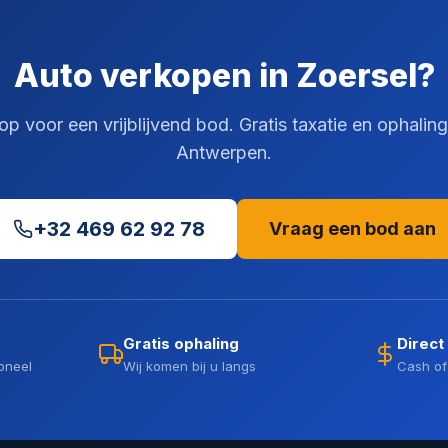
Auto verkopen in Zoersel?
 voor een vrijblijvend bod. Gratis taxatie en ophaling
Antwerpen.
+32 469 62 92 78
Vraag een bod aan
Gratis ophaling
Direct
oneel
Wij komen bij u langs
Cash of