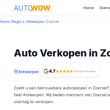
Home
Diens
Home
/
Regio's
/
Antwerpen
/
Zoersel
Auto Verkopen in Z
4.7
Antwerpen
Google Reviews
Zoekt u een betrouwbare autoopkoper in Zoersel?
heel Antwerpen. Wij bieden inwoners van Zoersel e
voertuig te verkopen.