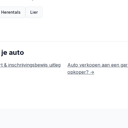
Herentals
Lier
 je auto
t & inschrijvingsbewijs uitleg
Auto verkopen aan een gar
opkoper? →