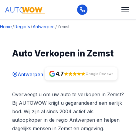
Home
/
Regio's
/
Antwerpen
/
Zemst
Auto Verkopen in Zemst
4.7
Antwerpen
Google Reviews
Overweegt u om uw auto te verkopen in Zemst?
Bij AUTOWOW krijgt u gegarandeerd een eerlijk
bod. Wij zijn al sinds 2004 actief als
autoopkoper in de regio Antwerpen en helpen
dagelijks mensen in Zemst en omgeving.