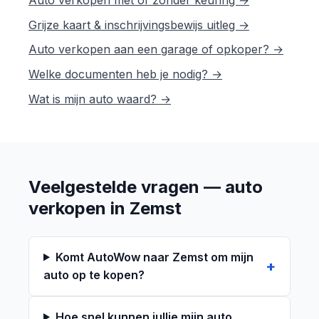
Auto verkopen met of zonder keuring →
Grijze kaart & inschrijvingsbewijs uitleg →
Auto verkopen aan een garage of opkoper? →
Welke documenten heb je nodig? →
Wat is mijn auto waard? →
Veelgestelde vragen — auto
verkopen in Zemst
Komt AutoWow naar Zemst om mijn
auto op te kopen?
Hoe snel kunnen jullie mijn auto