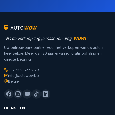
AUTO
WOW
"Na de verkoop zeg je maar één ding:
WOW!
"
Uw betrouwbare partner voor het verkopen van uw auto in
heel België. Meer dan 20 jaar ervaring, gratis ophaling en
directe betaling.
+32 469 62 92 78
info@autowow.be
België
DIENSTEN