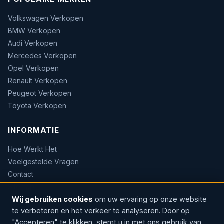
Volkswagen Verkopen
BMW Verkopen
Audi Verkopen
Mercedes Verkopen
Opel Verkopen
Renault Verkopen
Peugeot Verkopen
Toyota Verkopen
INFORMATIE
Hoe Werkt Het
Veelgestelde Vragen
Contact
Sitemap
Wij gebruiken cookies
om uw ervaring op onze website
te verbeteren en het verkeer te analyseren. Door op
"Accepteren" te klikken, stemt u in met ons gebruik van