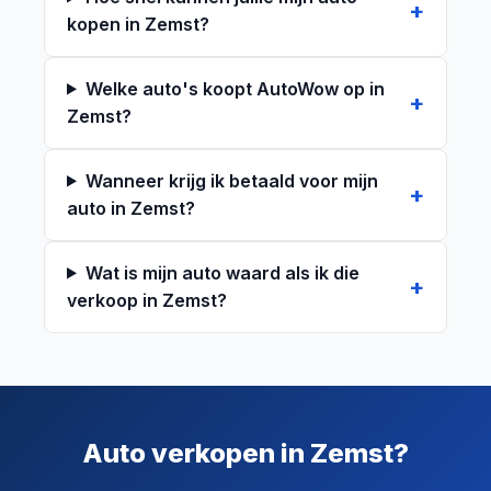
kopen in Zemst?
Welke auto's koopt AutoWow op in
Zemst?
Wanneer krijg ik betaald voor mijn
auto in Zemst?
Wat is mijn auto waard als ik die
verkoop in Zemst?
Auto verkopen in Zemst?