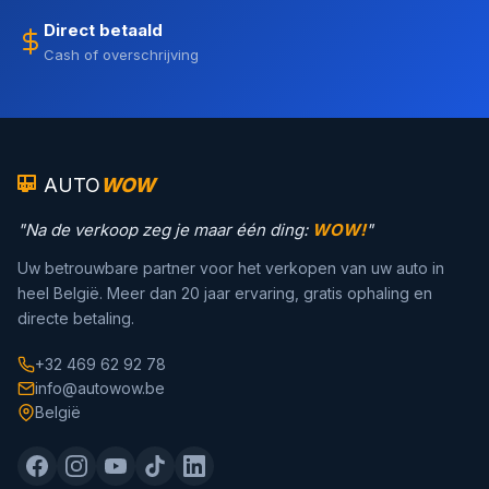
Direct betaald
Cash of overschrijving
AUTO
WOW
"Na de verkoop zeg je maar één ding:
WOW!
"
Uw betrouwbare partner voor het verkopen van uw auto in
heel België. Meer dan 20 jaar ervaring, gratis ophaling en
directe betaling.
+32 469 62 92 78
info@autowow.be
België