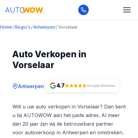
Home
/
Regio's
/
Antwerpen
/
Vorselaar
Auto Verkopen in
Vorselaar
4.7
Antwerpen
Google Reviews
Wilt u uw auto verkopen in Vorselaar? Dan bent
u bij AUTOWOW aan het juiste adres. Al meer
dan 20 jaar zijn wij de betrouwbare partner
voor autoverkoop in Antwerpen en omstreken.