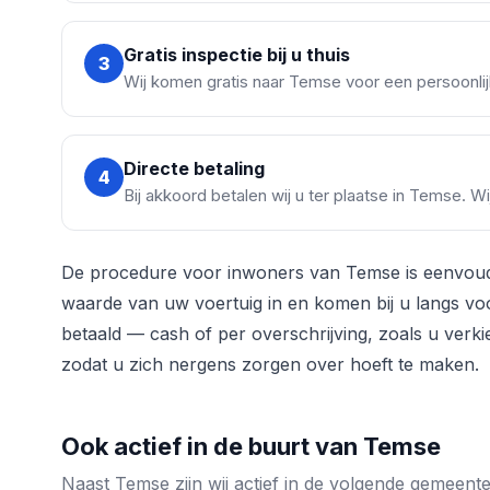
Gratis inspectie bij u thuis
3
Wij komen gratis naar Temse voor een persoonlij
Directe betaling
4
Bij akkoord betalen wij u ter plaatse in Temse. W
De procedure voor inwoners van Temse is eenvoudi
waarde van uw voertuig in en komen bij u langs voor
betaald — cash of per overschrijving, zoals u verki
zodat u zich nergens zorgen over hoeft te maken.
Ook actief in de buurt van Temse
Naast Temse zijn wij actief in de volgende gemeen