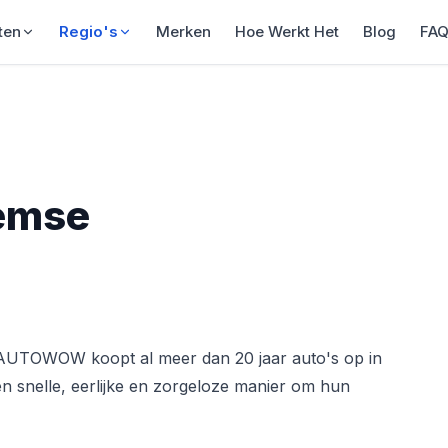
ten
Regio's
Merken
Hoe Werkt Het
Blog
FA
Temse
AUTOWOW koopt al meer dan 20 jaar auto's op in
 snelle, eerlijke en zorgeloze manier om hun