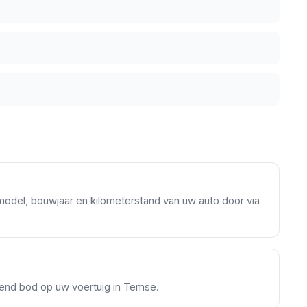
model, bouwjaar en kilometerstand van uw auto door via
ijvend bod op uw voertuig in Temse.