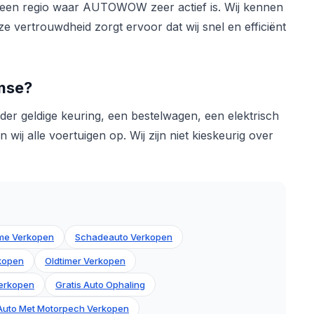
 een regio waar AUTOWOW zeer actief is. Wij kennen
 vertrouwdheid zorgt ervoor dat wij snel en efficiënt
emse?
er geldige keuring, een bestelwagen, een elektrisch
wij alle voertuigen op. Wij zijn niet kieskeurig over
me Verkopen
Schadeauto Verkopen
rkopen
Oldtimer Verkopen
erkopen
Gratis Auto Ophaling
Auto Met Motorpech Verkopen