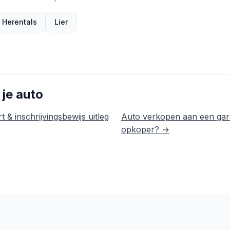
Herentals
Lier
 je auto
t & inschrijvingsbewijs uitleg
Auto verkopen aan een gar
opkoper? →