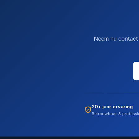
Neem nu contact o
20+ jaar ervaring
Betrouwbaar & professi