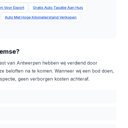
n Voor Export
Gratis Auto Taxatie Aan Huis
Auto Met Hoge Kilometerstand Verkopen
Temse?
est van Antwerpen hebben wij verdiend door
onze beloften na te komen. Wanneer wij een bod doen,
nspectie, geen verborgen kosten achteraf.