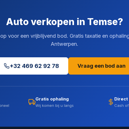
Auto verkopen in Temse?
p voor een vrijblijvend bod. Gratis taxatie en ophalin
Antwerpen.
+32 469 62 92 78
Vraag een bod aan
Gratis ophaling
Direct
oneel
Wij komen bij u langs
Cash of