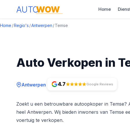
Home
Diens
Home
/
Regio's
/
Antwerpen
/
Temse
Auto Verkopen in 
4.7
Antwerpen
Google Reviews
Zoekt u een betrouwbare autoopkoper in Temse? 
heel Antwerpen. Wij bieden inwoners van Temse een
voertuig te verkopen.