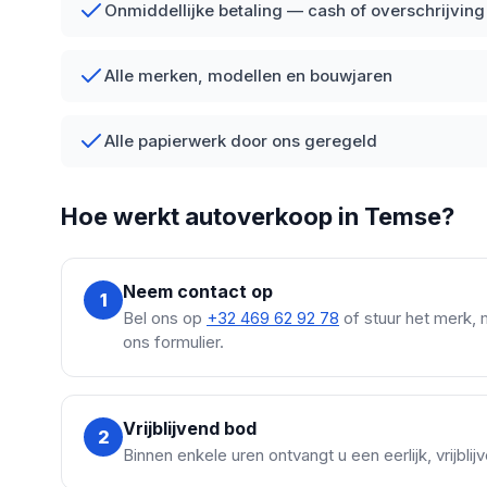
Onmiddellijke betaling — cash of overschrijving
Alle merken, modellen en bouwjaren
Alle papierwerk door ons geregeld
Hoe werkt autoverkoop in Temse?
Neem contact op
1
Bel ons op
+32 469 62 92 78
of stuur het merk, 
ons formulier.
Vrijblijvend bod
2
Binnen enkele uren ontvangt u een eerlijk, vrijbl