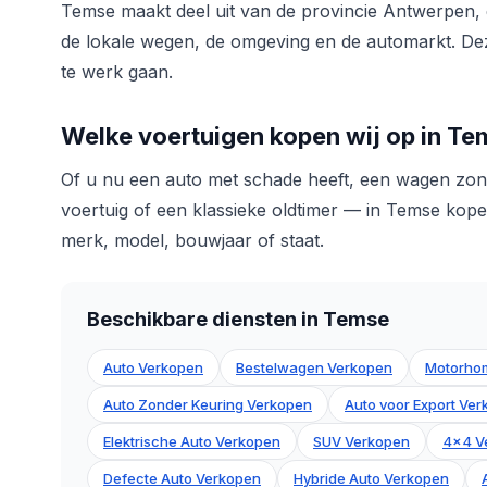
Temse maakt deel uit van de provincie Antwerpen,
de lokale wegen, de omgeving en de automarkt. Deze
te werk gaan.
Welke voertuigen kopen wij op in T
Of u nu een auto met schade heeft, een wagen zond
voertuig of een klassieke oldtimer — in Temse kopen 
merk, model, bouwjaar of staat.
Beschikbare diensten in Temse
Auto Verkopen
Bestelwagen Verkopen
Motorho
Auto Zonder Keuring Verkopen
Auto voor Export Ve
Elektrische Auto Verkopen
SUV Verkopen
4x4 V
Defecte Auto Verkopen
Hybride Auto Verkopen