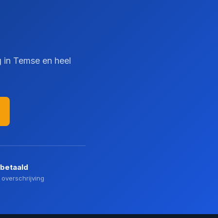
g in Temse en heel
 betaald
 overschrijving