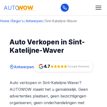
Home
/
Regio's
/
Antwerpen
/
Sint-Katelijne-Waver
Auto Verkopen in Sint-
Katelijne-Waver
4.7
Antwerpen
Google Reviews
Auto verkopen in Sint-Katelijne-Waver?
AUTOWOW maakt het u gemakkelijk. Geen
advertenties plaatsen, geen bezichtigingen
organiseren, geen onderhandelingen met