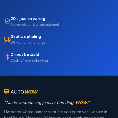
20+ jaar ervaring
Betrouwbaar & professioneel
Gratis ophaling
Wij komen bij u langs
Direct betaald
Cash of overschrijving
AUTO
WOW
"Na de verkoop zeg je maar één ding:
WOW!
"
Uw betrouwbare partner voor het verkopen van uw auto in
heel België. Meer dan 20 jaar ervaring, gratis ophaling en